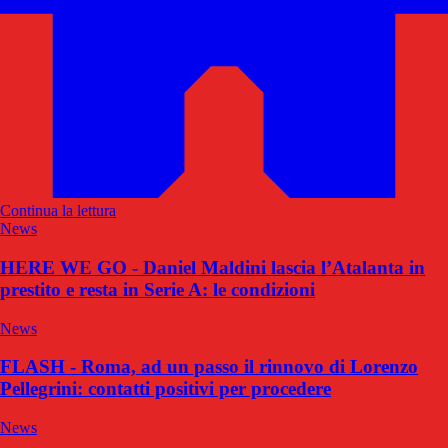
Continua la lettura
News
HERE WE GO - Daniel Maldini lascia l’Atalanta in
prestito e resta in Serie A: le condizioni
News
FLASH - Roma, ad un passo il rinnovo di Lorenzo
Pellegrini: contatti positivi per procedere
News