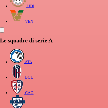
UDI
VEN
Le squadre di serie A
ATA
BOL
CAG