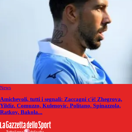
News
Amichevoli, tutti i segnali: Zaccagni c'è! Zhegrova,
Yildiz, Comuzzo, Kulenovic, Politano, Spinazzola,
Ratkov, Bakola...