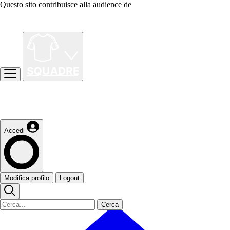
Questo sito contribuisce alla audience de
Accedi
Modifica profilo
Logout
Cerca