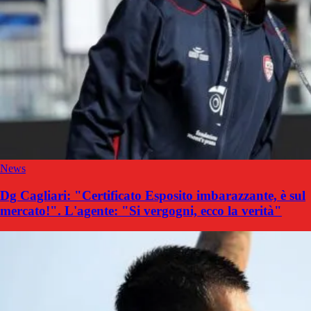
News
Dg Cagliari: "Certificato Esposito imbarazzante, è sul
mercato!". L'agente: "Si vergogni, ecco la verità"