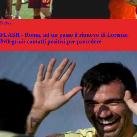
News
FLASH - Roma, ad un passo il rinnovo di Lorenzo
Pellegrini: contatti positivi per procedere