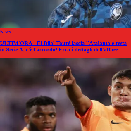
News
ULTIM'ORA - El Bilal Touré lascia l'Atalanta e resta
in Serie A, c'è l'accordo! Ecco i dettagli dell'affare