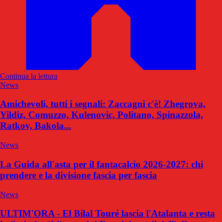
Continua la lettura
News
Amichevoli, tutti i segnali: Zaccagni c'è! Zhegrova,
Yildiz, Comuzzo, Kulenovic, Politano, Spinazzola,
Ratkov, Bakola...
News
La Guida all'asta per il fantacalcio 2026-2027: chi
prendere e la divisione fascia per fascia
News
ULTIM'ORA - El Bilal Touré lascia l'Atalanta e resta