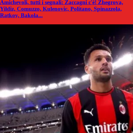
Amichevoli, tutti i segnali: Zaccagni c'è! Zhegrova,
Yildiz, Comuzzo, Kulenovic, Politano, Spinazzola,
Ratkov, Bakola...