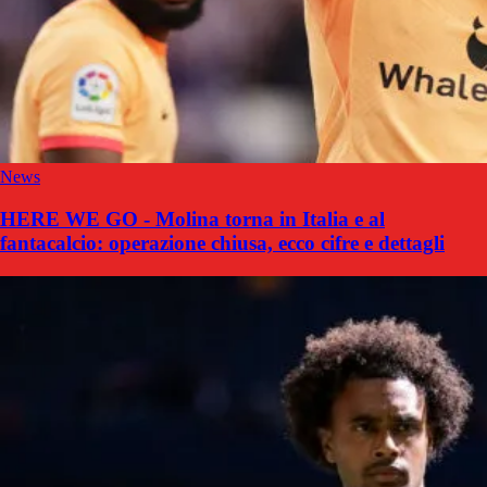
News
HERE WE GO - Molina torna in Italia e al
fantacalcio: operazione chiusa, ecco cifre e dettagli