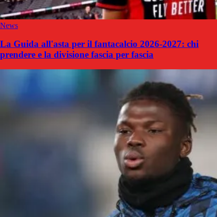
News
La Guida all'asta per il fantacalcio 2026-2027: chi
prendere e la divisione fascia per fascia