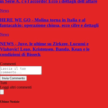
in Serie A, c'è l'accordo! Ecco i dettagli dell'affare
News
HERE WE GO - Molina torna in Italia e al
fantacalcio: operazione chiusa, ecco cifre e dettagli
News
NEWS - Juve, le ultime su Zirkzee, Lucumi e
Vlahovic! Leao, Kristensen, Banda, Kean e le
condizioni di Bisseck
Commenti
Invia Commento
Tutti
Leggi altri commenti
Ultime Notizie