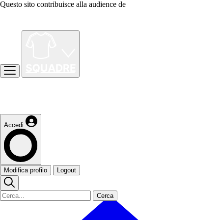
Questo sito contribuisce alla audience de
Accedi
Modifica profilo
Logout
Cerca