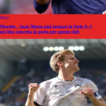
News
Moretto - Juan Musso può tornare in Serie A: è
un'idea concreta in porta per questo club