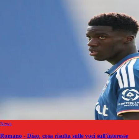
News
Romano - Diao, cosa risulta sulle voci sull'interesse