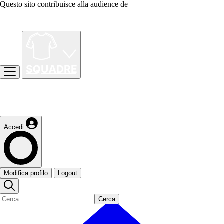
Questo sito contribuisce alla audience de
Accedi
Modifica profilo
Logout
Cerca