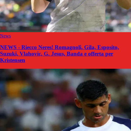
News
NEWS - Riecco Neres! Romagnoli, Gila, Esposito,
Suzuki, Vlahovic, G. Jesus, Banda e offerta per
Kristensen