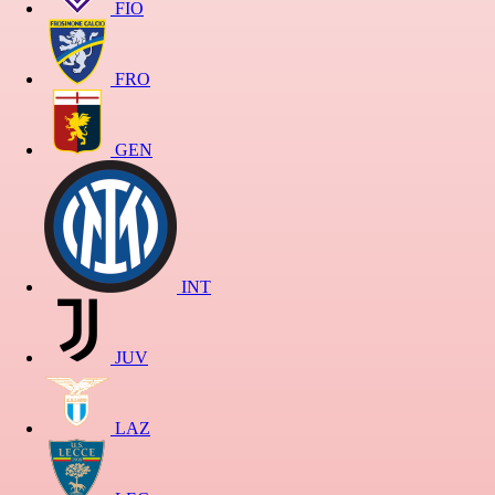
FIO
FRO
GEN
INT
JUV
LAZ