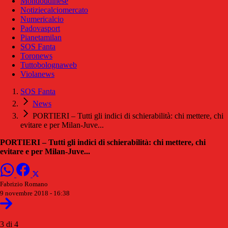
Mondoudinese
Notiziecalciomercato
Numericalcio
Padovasport
Pianetamilan
SOS Fanta
Toronews
Tuttobolognaweb
Violanews
SOS Fanta
News
PORTIERI – Tutti gli indici di schierabilità: chi mettere, chi
evitare e per Milan-Juve...
PORTIERI – Tutti gli indici di schierabilità: chi mettere, chi
evitare e per Milan-Juve...
Fabrizio Romano
9 novembre 2018 - 16:38
3 di 4