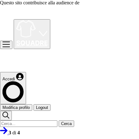
Questo sito contribuisce alla audience de
Accedi
Modifica profilo
Logout
Cerca
3
di
4