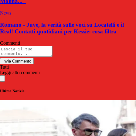
Molina..."
News
Romano - Juve, la verità sulle voci su Locatelli e il
Real! Contatti quotidiani per Kessie: cosa filtra
Commenti
Invia Commento
Tutti
Leggi altri commenti
Ultime Notizie