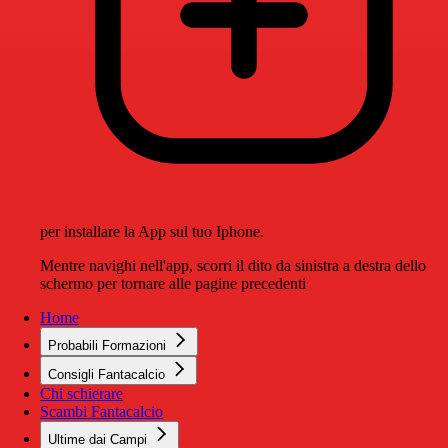
per installare la App sul tuo Iphone.
Mentre navighi nell'app, scorri il dito da sinistra a destra dello
schermo per tornare alle pagine precedenti
Home
Probabili Formazioni
Consigli Fantacalcio
Chi schierare
Scambi Fantacalcio
Ultime dai Campi