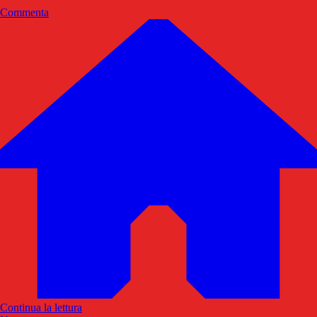
Commenta
Continua la lettura