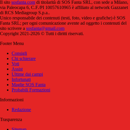
Il sito
sosfanta.com
di titolarità di SOS Fanta SRL, con sede a Milano,
via Paleocapa 6, C.F./PI 10057610965 è affiliato al network Gazzanet
di RCS Mediagroup S.p.a..
Unico responsabile dei contenuti (testi, foto, video e grafiche) è SOS
Fanta SRL; per ogni comunicazione avente ad oggetto i contenuti del
sito scrivere a
sosfanta@gmail.com
Copyright 2021-2026 © Tutti i diritti riservati.
Footer Menu
Consigli
Chi schierare
Voti
Assist
Ultime dai campi
Infortunati
Maglie SOS Fanta
Probabili Formazioni
Informazioni
Redazione
Trasparenza
Sitemap