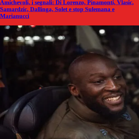
Amichevoli, i segnali: Di Lorenzo, Pinamonti, Vlasic,
Samardzic, Dallinga, Solet e stop Sulemana e
Marianucci