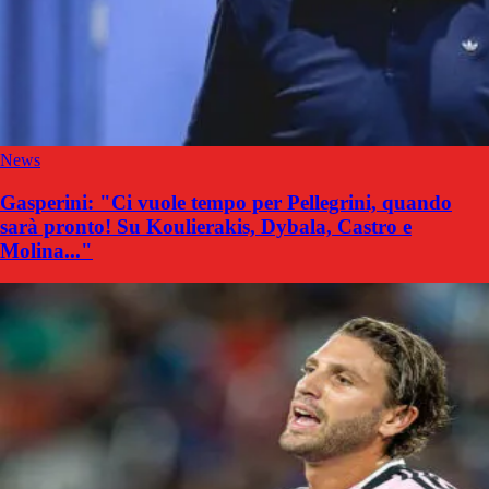
News
Gasperini: "Ci vuole tempo per Pellegrini, quando
sarà pronto! Su Koulierakis, Dybala, Castro e
Molina..."