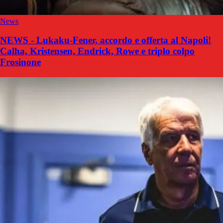
News
NEWS - Lukaku-Fener, accordo e offerta al Napoli!
Calha, Kristensen, Endrick, Rowe e triplo colpo
Frosinone