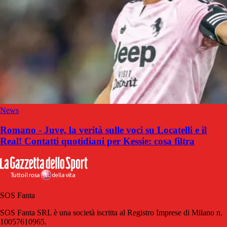
News
Romano - Juve, la verità sulle voci su Locatelli e il
Real! Contatti quotidiani per Kessie: cosa filtra
SOS Fanta
SOS Fanta SRL è una società iscritta al Registro Imprese di Milano n.
10057610965.