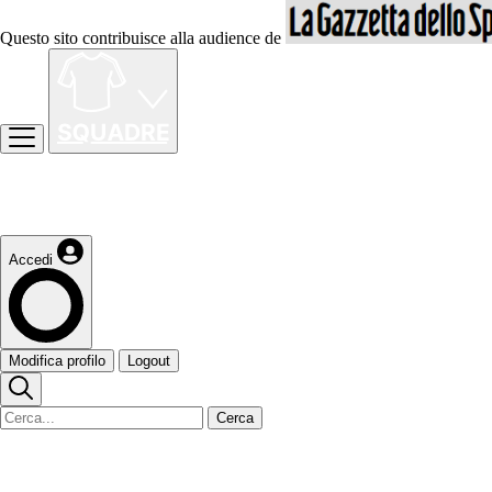
Questo sito contribuisce alla audience de
Accedi
Modifica profilo
Logout
Cerca