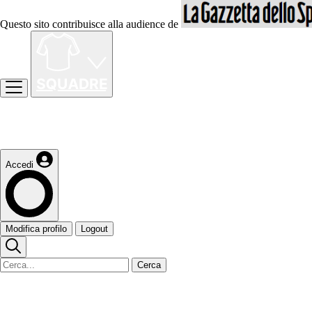
Questo sito contribuisce alla audience de
Accedi
Modifica profilo
Logout
Cerca