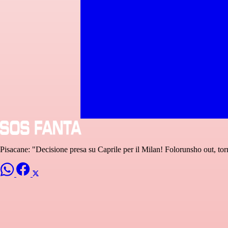
Pisacane: "Decisione presa su Caprile per il Milan! Folorunsho out, torn