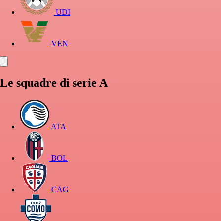
UDI
VEN
Le squadre di serie A
ATA
BOL
CAG