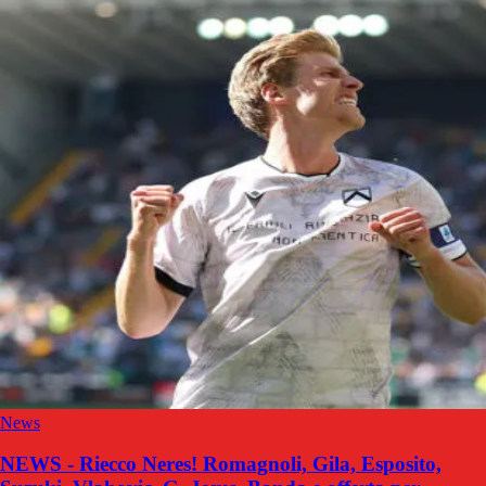
News
NEWS - Riecco Neres! Romagnoli, Gila, Esposito,