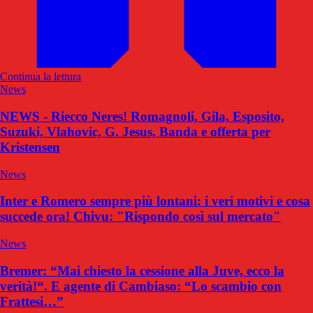
Continua la lettura
News
NEWS - Riecco Neres! Romagnoli, Gila, Esposito,
Suzuki, Vlahovic, G. Jesus, Banda e offerta per
Kristensen
News
Inter e Romero sempre più lontani: i veri motivi e cosa
succede ora! Chivu: "Rispondo così sul mercato"
News
Bremer: “Mai chiesto la cessione alla Juve, ecco la
verità!“. E agente di Cambiaso: “Lo scambio con
Frattesi…”