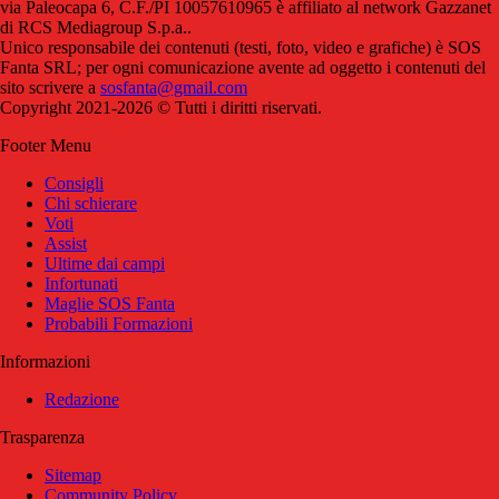
via Paleocapa 6, C.F./PI 10057610965 è affiliato al network Gazzanet
di RCS Mediagroup S.p.a..
Unico responsabile dei contenuti (testi, foto, video e grafiche) è SOS
Fanta SRL; per ogni comunicazione avente ad oggetto i contenuti del
sito scrivere a
sosfanta@gmail.com
Copyright 2021-2026 © Tutti i diritti riservati.
Footer Menu
Consigli
Chi schierare
Voti
Assist
Ultime dai campi
Infortunati
Maglie SOS Fanta
Probabili Formazioni
Informazioni
Redazione
Trasparenza
Sitemap
Community Policy