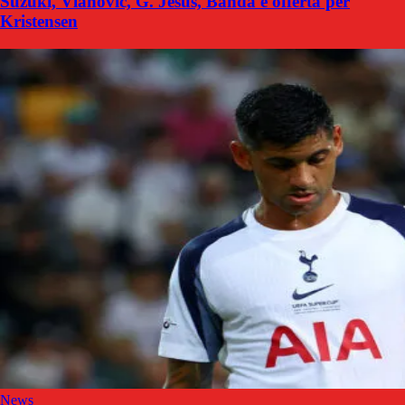
Suzuki, Vlahovic, G. Jesus, Banda e offerta per
Kristensen
News