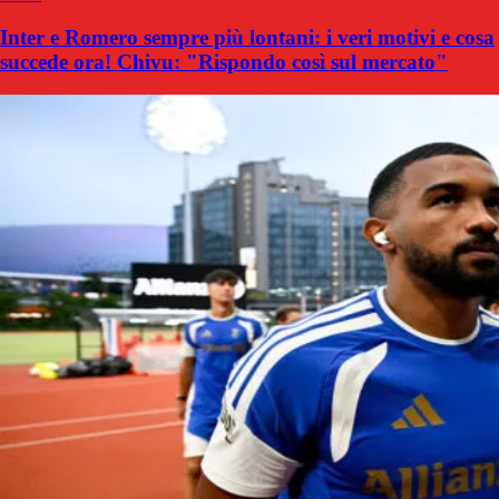
Inter e Romero sempre più lontani: i veri motivi e cosa
succede ora! Chivu: "Rispondo così sul mercato"