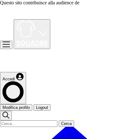
Questo sito contribuisce alla audience de
Accedi
Modifica profilo
Logout
Cerca