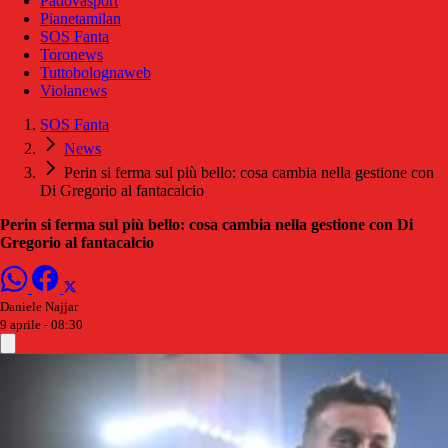
Padovasport
Pianetamilan
SOS Fanta
Toronews
Tuttobolognaweb
Violanews
SOS Fanta
News
Perin si ferma sul più bello: cosa cambia nella gestione con
Di Gregorio al fantacalcio
Perin si ferma sul più bello: cosa cambia nella gestione con Di
Gregorio al fantacalcio
Daniele Najjar
9 aprile - 08:30