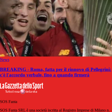
News
BREAKING - Roma, fatta per il rinnovo di Pellegrini:
c'è l'accordo verbale, fino a quando firmerà
SOS Fanta
SOS Fanta SRL è una società iscritta al Registro Imprese di Milano n.