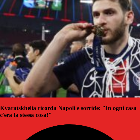
Kvaratskhelia ricorda Napoli e sorride: "In ogni casa
c'era la stessa cosa!"