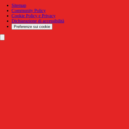
Sitemap
Community Policy
Cookie Policy e Privacy
Dichiarazione di accessibilità
Preferenze sui cookie