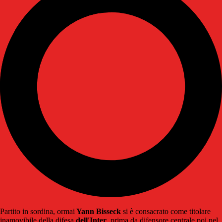
Partito in sordina, ormai
Yann Bisseck
si è consacrato come titolare
inamovibile della difesa
dell'Inter
, prima da difensore centrale poi nel