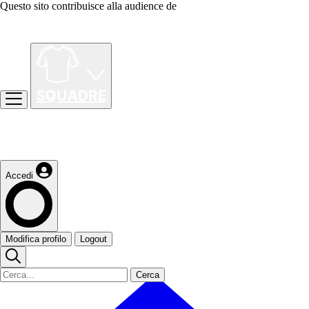
Questo sito contribuisce alla audience de
Accedi
Modifica profilo
Logout
Cerca