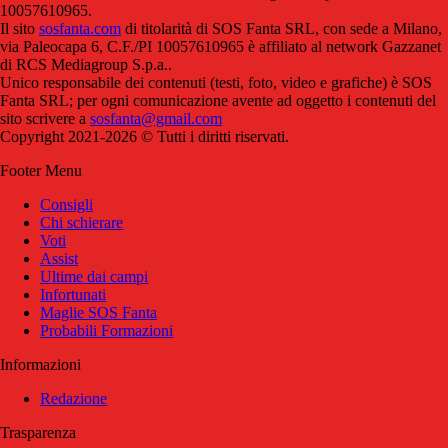
10057610965.
Il sito
sosfanta.com
di titolarità di SOS Fanta SRL, con sede a Milano,
via Paleocapa 6, C.F./PI 10057610965 è affiliato al network Gazzanet
di RCS Mediagroup S.p.a..
Unico responsabile dei contenuti (testi, foto, video e grafiche) è SOS
Fanta SRL; per ogni comunicazione avente ad oggetto i contenuti del
sito scrivere a
sosfanta@gmail.com
Copyright 2021-2026 © Tutti i diritti riservati.
Footer Menu
Consigli
Chi schierare
Voti
Assist
Ultime dai campi
Infortunati
Maglie SOS Fanta
Probabili Formazioni
Informazioni
Redazione
Trasparenza