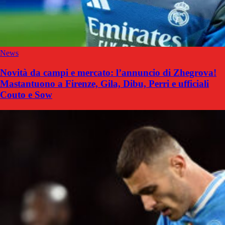
News
Novità da campi e mercato: l’annuncio di Zhegrova!
Mastantuono a Firenze, Gila, Dibu, Perri e ufficiali
Couto e Sow