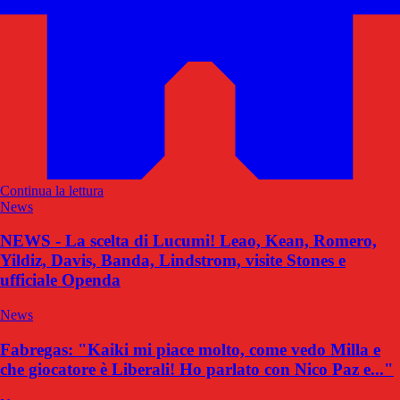
Continua la lettura
News
NEWS - La scelta di Lucumi! Leao, Kean, Romero,
Yildiz, Davis, Banda, Lindstrom, visite Stones e
ufficiale Openda
News
Fabregas: "Kaiki mi piace molto, come vedo Milla e
che giocatore è Liberali! Ho parlato con Nico Paz e..."