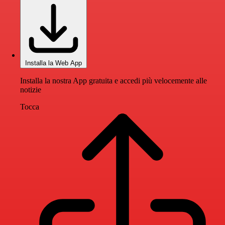
Installa la Web App
Installa la nostra App gratuita e accedi più velocemente alle
notizie
Tocca