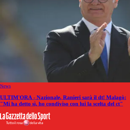
News
ULTIM'ORA - Nazionale, Ranieri sarà il dt! Malagò:
"Mi ha detto sì, ho condiviso con lui la scelta del ct"