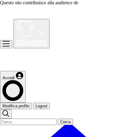
Questo sito contribuisce alla audience de
Accedi
Modifica profilo
Logout
Cerca