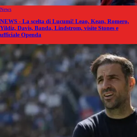
News
NEWS - La scelta di Lucumi! Leao, Kean, Romero,
Yildiz, Davis, Banda, Lindstrom, visite Stones e
ufficiale Openda