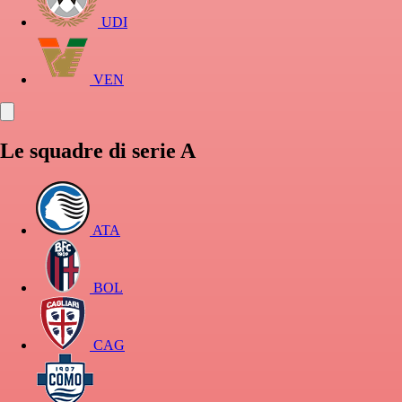
UDI
VEN
Le squadre di serie A
ATA
BOL
CAG