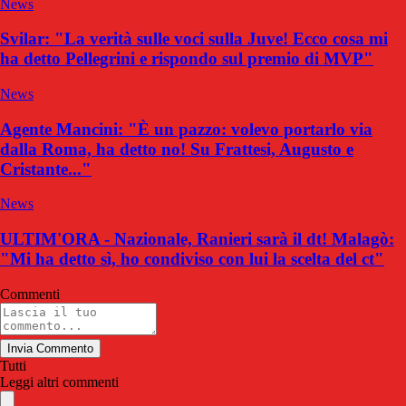
News
Svilar: "La verità sulle voci sulla Juve! Ecco cosa mi
ha detto Pellegrini e rispondo sul premio di MVP"
News
Agente Mancini: "È un pazzo: volevo portarlo via
dalla Roma, ha detto no! Su Frattesi, Augusto e
Cristante..."
News
ULTIM'ORA - Nazionale, Ranieri sarà il dt! Malagò:
"Mi ha detto sì, ho condiviso con lui la scelta del ct"
Commenti
Invia Commento
Tutti
Leggi altri commenti