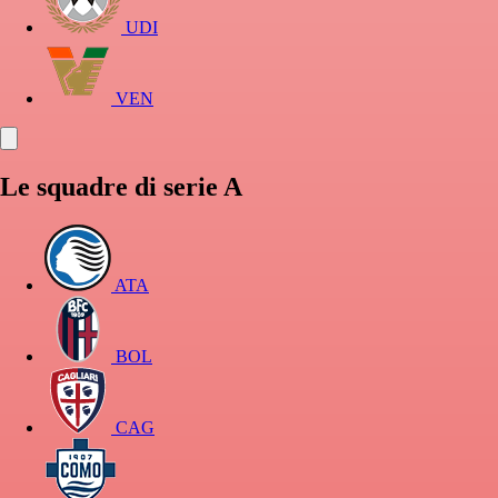
UDI
VEN
Le squadre di serie A
ATA
BOL
CAG