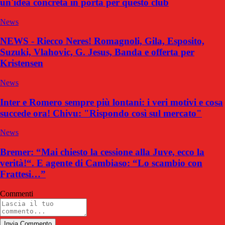
un'idea concreta in porta per questo club
News
NEWS - Riecco Neres! Romagnoli, Gila, Esposito,
Suzuki, Vlahovic, G. Jesus, Banda e offerta per
Kristensen
News
Inter e Romero sempre più lontani: i veri motivi e cosa
succede ora! Chivu: "Rispondo così sul mercato"
News
Bremer: “Mai chiesto la cessione alla Juve, ecco la
verità!“. E agente di Cambiaso: “Lo scambio con
Frattesi…”
Commenti
Invia Commento