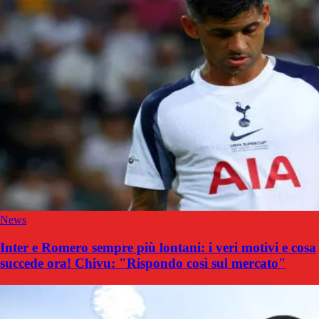
News
Inter e Romero sempre più lontani: i veri motivi e cosa
succede ora! Chivu: "Rispondo così sul mercato"