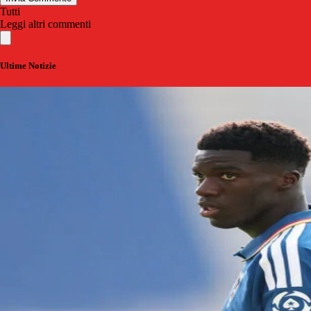
Tutti
Leggi altri commenti
Ultime Notizie