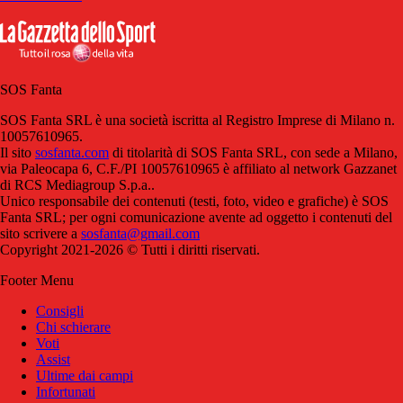
SOS Fanta
SOS Fanta SRL è una società iscritta al Registro Imprese di Milano n.
10057610965.
Il sito
sosfanta.com
di titolarità di SOS Fanta SRL, con sede a Milano,
via Paleocapa 6, C.F./PI 10057610965 è affiliato al network Gazzanet
di RCS Mediagroup S.p.a..
Unico responsabile dei contenuti (testi, foto, video e grafiche) è SOS
Fanta SRL; per ogni comunicazione avente ad oggetto i contenuti del
sito scrivere a
sosfanta@gmail.com
Copyright 2021-2026 © Tutti i diritti riservati.
Footer Menu
Consigli
Chi schierare
Voti
Assist
Ultime dai campi
Infortunati