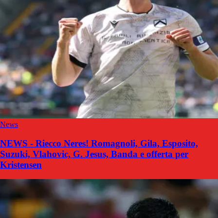
News
NEWS - Riecco Neres! Romagnoli, Gila, Esposito,
Suzuki, Vlahovic, G. Jesus, Banda e offerta per
Kristensen