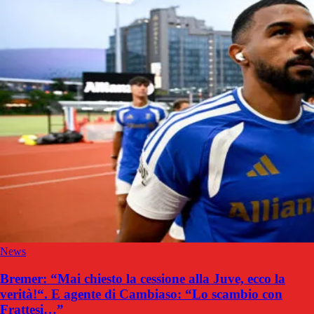
News
Bremer: “Mai chiesto la cessione alla Juve, ecco la
verità!“. E agente di Cambiaso: “Lo scambio con
Frattesi…”