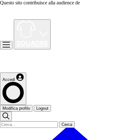
Questo sito contribuisce alla audience de
Accedi
Modifica profilo
Logout
Cerca