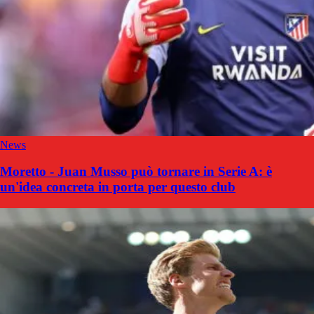
News
Moretto - Juan Musso può tornare in Serie A: è
un'idea concreta in porta per questo club