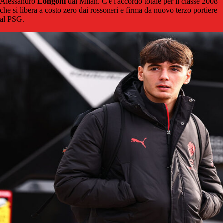
Alessandro
Longoni
dal Milan. C'è l'accordo totale per il classe 2008
che si libera a costo zero dai rossoneri e firma da nuovo terzo portiere
al PSG.