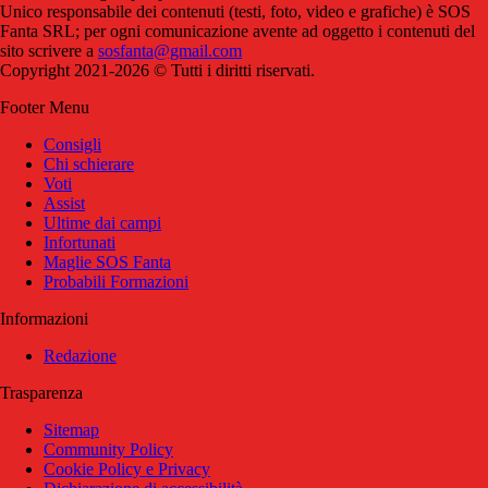
Unico responsabile dei contenuti (testi, foto, video e grafiche) è SOS
Fanta SRL; per ogni comunicazione avente ad oggetto i contenuti del
sito scrivere a
sosfanta@gmail.com
Copyright 2021-2026 © Tutti i diritti riservati.
Footer Menu
Consigli
Chi schierare
Voti
Assist
Ultime dai campi
Infortunati
Maglie SOS Fanta
Probabili Formazioni
Informazioni
Redazione
Trasparenza
Sitemap
Community Policy
Cookie Policy e Privacy