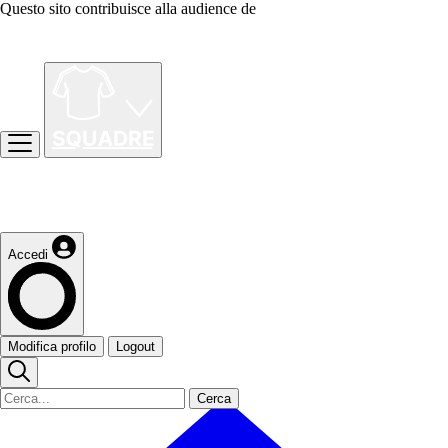
Questo sito contribuisce alla audience de
Accedi
Modifica profilo
Logout
Cerca