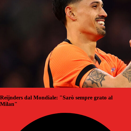
Reijnders dal Mondiale: "Sarò sempre grato al
Milan"