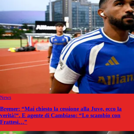
News
Bremer: “Mai chiesto la cessione alla Juve, ecco la
verità!“. E agente di Cambiaso: “Lo scambio con
Frattesi…”