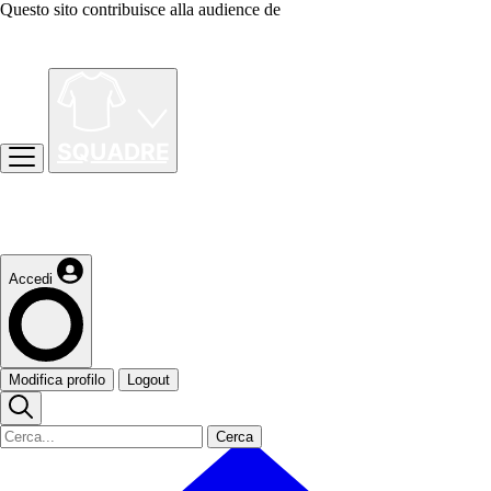
Questo sito contribuisce alla audience de
Accedi
Modifica profilo
Logout
Cerca