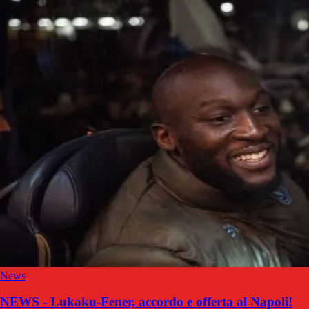
News
NEWS - Lukaku-Fener, accordo e offerta al Napoli!