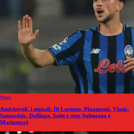
News
Amichevoli, i segnali: Di Lorenzo, Pinamonti, Vlasic,
Samardzic, Dallinga, Solet e stop Sulemana e
Marianucci