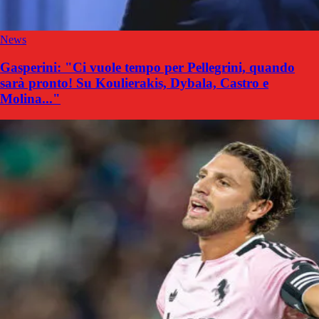
News
Gasperini: "Ci vuole tempo per Pellegrini, quando
sarà pronto! Su Koulierakis, Dybala, Castro e
Molina..."