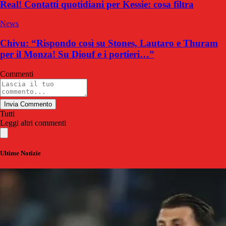
Real! Contatti quotidiani per Kessie: cosa filtra
News
Chivu: “Rispondo così su Stones, Lautaro e Thuram
per il Monza! Su Diouf e i portieri…”
Commenti
Invia Commento
Tutti
Leggi altri commenti
Ultime Notizie