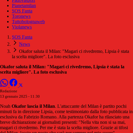
Padovasport
Pianetamilan
SOS Fanta
Toronews
Tuttobolognaweb
Violanews
SOS Fanta
News
Okafor saluta il Milan: "Magari ci rivedremo, Lipsia è stata
la scelta migliore". La foto esclusiva
Okafor saluta il Milan: "Magari ci rivedremo, Lipsia è stata la
scelta migliore". La foto esclusiva
Redazione
13 gennaio 2025 - 11:30
Noah
Okafor lascia il Milan
. L'attaccante del Milan è partito pochi
minuti fa in direzione Lipsia, come testimoniato dalla foto pubblicata in
esclusiva da Fabrizio Romano. Alla partenza Okafor ha rilasciato una
breve dichiarazione ai giornalisti presenti: "Nella vita non si sa mai,
magari ci rivedremo. Per me è stata la scelta migliore. Grazie ai tifosi
del Milan, lascio un posto che sarà per sempre nel mio cuore".