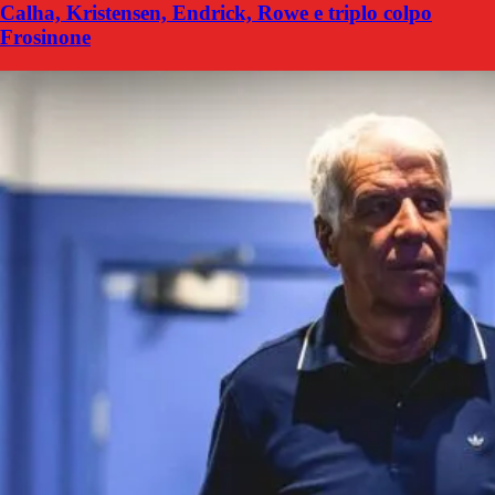
Calha, Kristensen, Endrick, Rowe e triplo colpo
Frosinone