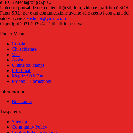
di RCS Mediagroup S.p.a..
Unico responsabile dei contenuti (testi, foto, video e grafiche) è SOS
Fanta SRL; per ogni comunicazione avente ad oggetto i contenuti del
sito scrivere a
sosfanta@gmail.com
Copyright 2021-2026 © Tutti i diritti riservati.
Footer Menu
Consigli
Chi schierare
Voti
Assist
Ultime dai campi
Infortunati
Maglie SOS Fanta
Probabili Formazioni
Informazioni
Redazione
Trasparenza
Sitemap
Community Policy
Cookie Policy e Privacy