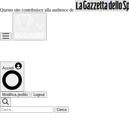
Questo sito contribuisce alla audience de
Accedi
Modifica profilo
Logout
Cerca