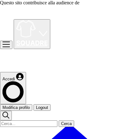
Questo sito contribuisce alla audience de
Accedi
Modifica profilo
Logout
Cerca