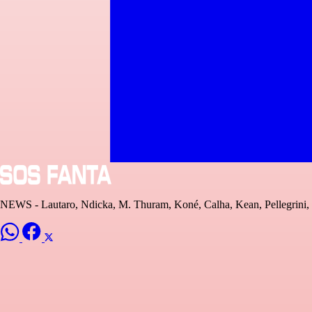
NEWS - Lautaro, Ndicka, M. Thuram, Koné, Calha, Kean, Pellegrini, K