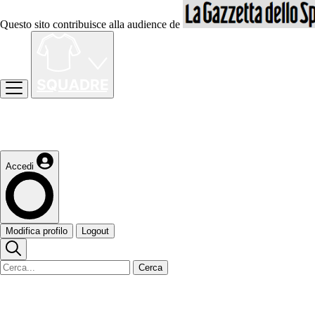
Questo sito contribuisce alla audience de
Accedi
Modifica profilo
Logout
Cerca