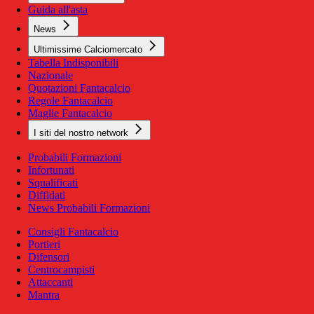
Guida all'asta
News
Ultimissime Calciomercato
Tabella Indisponibili
Nazionale
Quotazioni Fantacalcio
Regole Fantacalcio
Maglie Fantacalcio
I siti del nostro network
Probabili Formazioni
Infortunati
Squalificati
Diffidati
News Probabili Formazioni
Consigli Fantacalcio
Portieri
Difensori
Centrocampisti
Attaccanti
Mantra