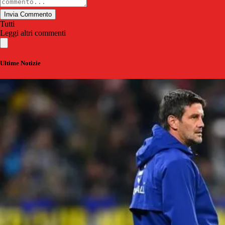
Invia Commento
Tutti
Leggi altri commenti
Ultime Notizie