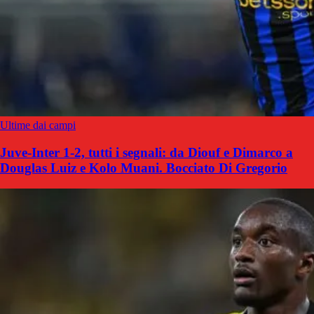
Ultime dai campi
Juve-Inter 1-2, tutti i segnali: da Diouf e Dimarco a
Douglas Luiz e Kolo Muani. Bocciato Di Gregorio