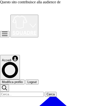
Questo sito contribuisce alla audience de
Accedi
Modifica profilo
Logout
Cerca