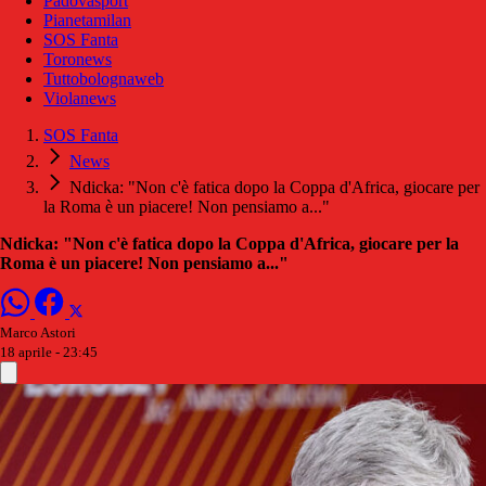
Padovasport
Pianetamilan
SOS Fanta
Toronews
Tuttobolognaweb
Violanews
SOS Fanta
News
Ndicka: "Non c'è fatica dopo la Coppa d'Africa, giocare per
la Roma è un piacere! Non pensiamo a..."
Ndicka: "Non c'è fatica dopo la Coppa d'Africa, giocare per la
Roma è un piacere! Non pensiamo a..."
Marco Astori
18 aprile - 23:45