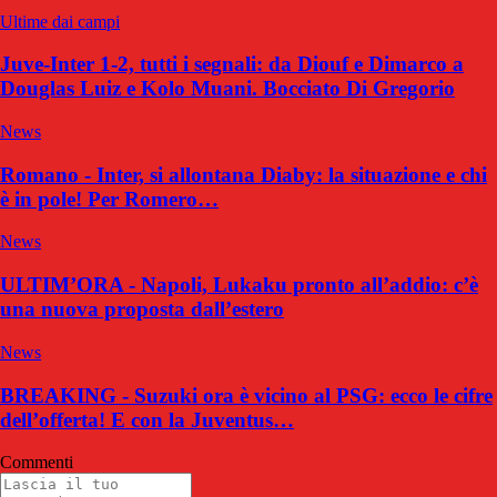
Ultime dai campi
Juve-Inter 1-2, tutti i segnali: da Diouf e Dimarco a
Douglas Luiz e Kolo Muani. Bocciato Di Gregorio
News
Romano - Inter, si allontana Diaby: la situazione e chi
è in pole! Per Romero…
News
ULTIM’ORA - Napoli, Lukaku pronto all’addio: c’è
una nuova proposta dall’estero
News
BREAKING - Suzuki ora è vicino al PSG: ecco le cifre
dell’offerta! E con la Juventus…
Commenti