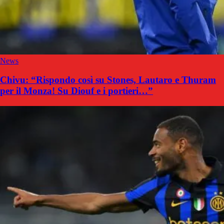
News
Chivu: “Rispondo così su Stones, Lautaro e Thuram
per il Monza! Su Diouf e i portieri…”