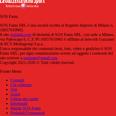
SOS Fanta
SOS Fanta SRL è una società iscritta al Registro Imprese di Milano n.
10057610965.
Il sito
sosfanta.com
di titolarità di SOS Fanta SRL, con sede a Milano,
via Paleocapa 6, C.F./PI 10057610965 è affiliato al network Gazzanet
di RCS Mediagroup S.p.a..
Unico responsabile dei contenuti (testi, foto, video e grafiche) è SOS
Fanta SRL; per ogni comunicazione avente ad oggetto i contenuti del
sito scrivere a
sosfanta@gmail.com
Copyright 2021-2026 © Tutti i diritti riservati.
Footer Menu
Consigli
Chi schierare
Voti
Assist
Ultime dai campi
Infortunati
Maglie SOS Fanta
Probabili Formazioni