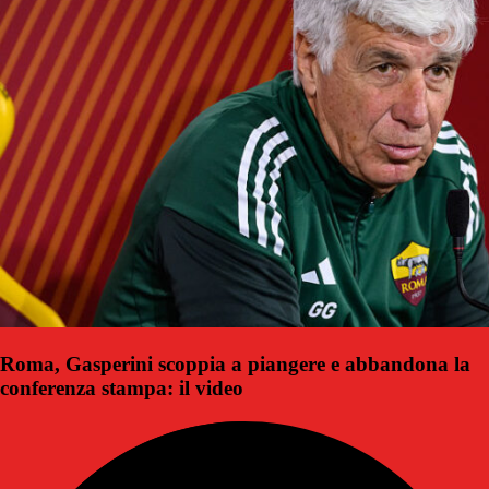
Roma, Gasperini scoppia a piangere e abbandona la
conferenza stampa: il video