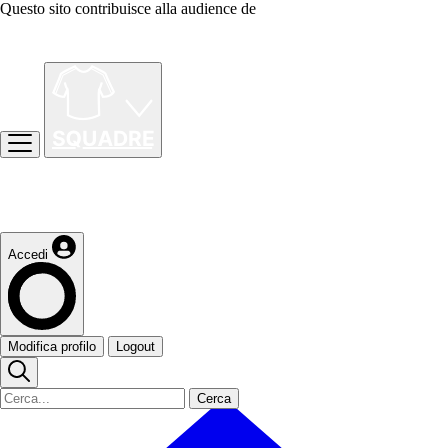
Questo sito contribuisce alla audience de
Accedi
Modifica profilo
Logout
Cerca