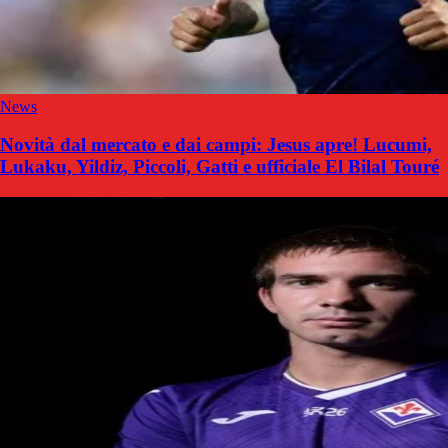
News
Novità dal mercato e dai campi: Jesus apre! Lucumi,
Lukaku, Yildiz, Piccoli, Gatti e ufficiale El Bilal Touré