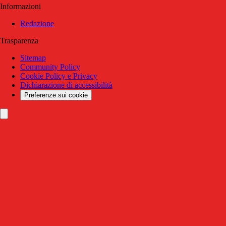
Informazioni
Redazione
Trasparenza
Sitemap
Community Policy
Cookie Policy e Privacy
Dichiarazione di accessibilità
Preferenze sui cookie