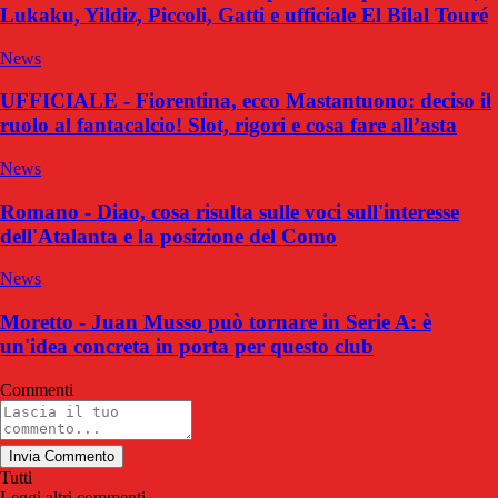
Lukaku, Yildiz, Piccoli, Gatti e ufficiale El Bilal Touré
News
UFFICIALE - Fiorentina, ecco Mastantuono: deciso il
ruolo al fantacalcio! Slot, rigori e cosa fare all’asta
News
Romano - Diao, cosa risulta sulle voci sull'interesse
dell'Atalanta e la posizione del Como
News
Moretto - Juan Musso può tornare in Serie A: è
un'idea concreta in porta per questo club
Commenti
Invia Commento
Tutti
Leggi altri commenti