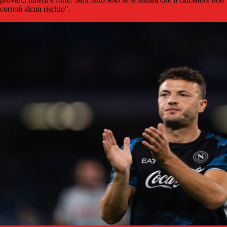
correrà alcun rischio".