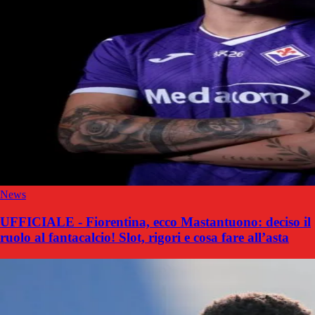
News
UFFICIALE - Fiorentina, ecco Mastantuono: deciso il
ruolo al fantacalcio! Slot, rigori e cosa fare all’asta