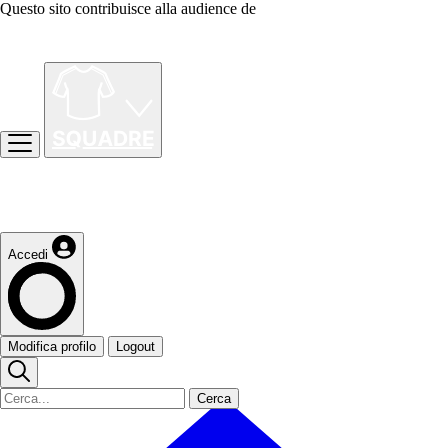
Questo sito contribuisce alla audience de
Accedi
Modifica profilo
Logout
Cerca