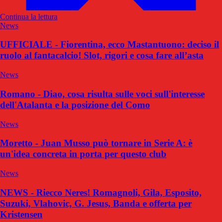
Continua la lettura
News
UFFICIALE - Fiorentina, ecco Mastantuono: deciso il
ruolo al fantacalcio! Slot, rigori e cosa fare all’asta
News
Romano - Diao, cosa risulta sulle voci sull'interesse
dell'Atalanta e la posizione del Como
News
Moretto - Juan Musso può tornare in Serie A: è
un'idea concreta in porta per questo club
News
NEWS - Riecco Neres! Romagnoli, Gila, Esposito,
Suzuki, Vlahovic, G. Jesus, Banda e offerta per
Kristensen