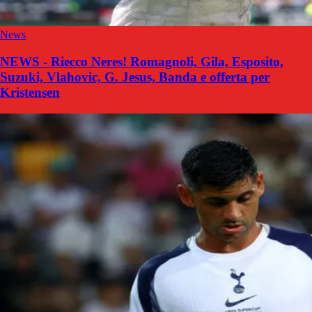
News
NEWS - Riecco Neres! Romagnoli, Gila, Esposito,
Suzuki, Vlahovic, G. Jesus, Banda e offerta per
Kristensen