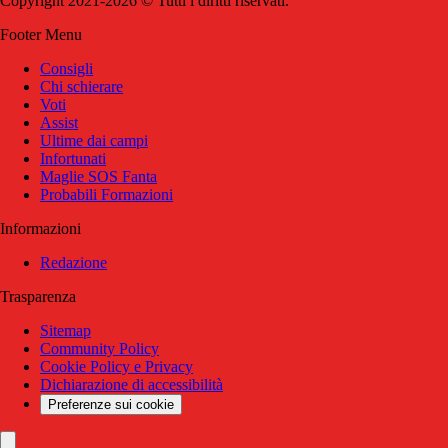
Copyright 2021-2026 © Tutti i diritti riservati.
Footer Menu
Consigli
Chi schierare
Voti
Assist
Ultime dai campi
Infortunati
Maglie SOS Fanta
Probabili Formazioni
Informazioni
Redazione
Trasparenza
Sitemap
Community Policy
Cookie Policy e Privacy
Dichiarazione di accessibilità
Preferenze sui cookie