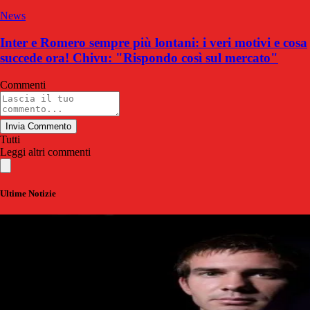
News
Inter e Romero sempre più lontani: i veri motivi e cosa
succede ora! Chivu: "Rispondo così sul mercato"
Commenti
Invia Commento
Tutti
Leggi altri commenti
Ultime Notizie