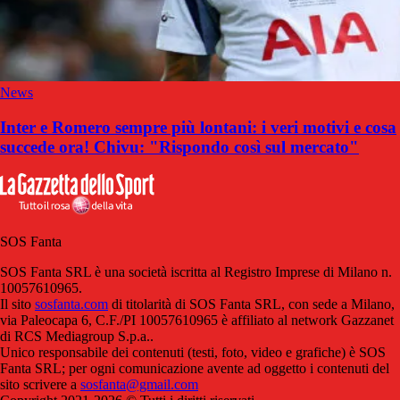
News
Inter e Romero sempre più lontani: i veri motivi e cosa
succede ora! Chivu: "Rispondo così sul mercato"
SOS Fanta
SOS Fanta SRL è una società iscritta al Registro Imprese di Milano n.
10057610965.
Il sito
sosfanta.com
di titolarità di SOS Fanta SRL, con sede a Milano,
via Paleocapa 6, C.F./PI 10057610965 è affiliato al network Gazzanet
di RCS Mediagroup S.p.a..
Unico responsabile dei contenuti (testi, foto, video e grafiche) è SOS
Fanta SRL; per ogni comunicazione avente ad oggetto i contenuti del
sito scrivere a
sosfanta@gmail.com