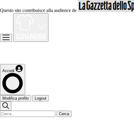
Questo sito contribuisce alla audience de
Accedi
Modifica profilo
Logout
Cerca