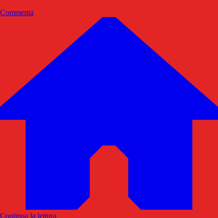
Commenta
Continua la lettura