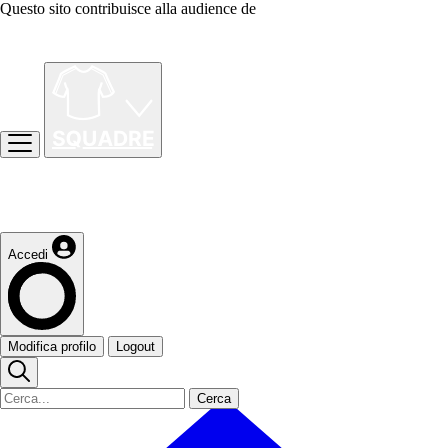
Questo sito contribuisce alla audience de
Accedi
Modifica profilo
Logout
Cerca