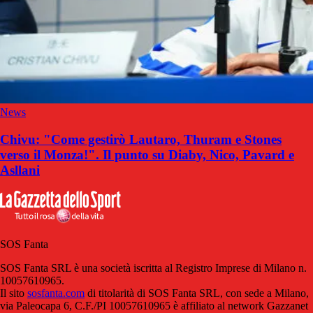
News
Chivu: "Come gestirò Lautaro, Thuram e Stones
verso il Monza!". Il punto su Diaby, Nico, Pavard e
Asllani
SOS Fanta
SOS Fanta SRL è una società iscritta al Registro Imprese di Milano n.
10057610965.
Il sito
sosfanta.com
di titolarità di SOS Fanta SRL, con sede a Milano,
via Paleocapa 6, C.F./PI 10057610965 è affiliato al network Gazzanet