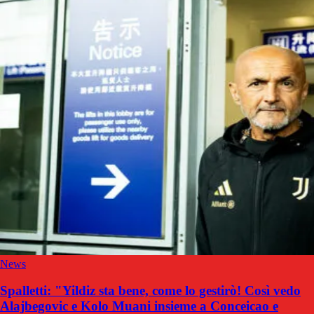
News
Spalletti: "Yildiz sta bene, come lo gestirò! Così vedo
Alajbegovic e Kolo Muani insieme a Conceicao e