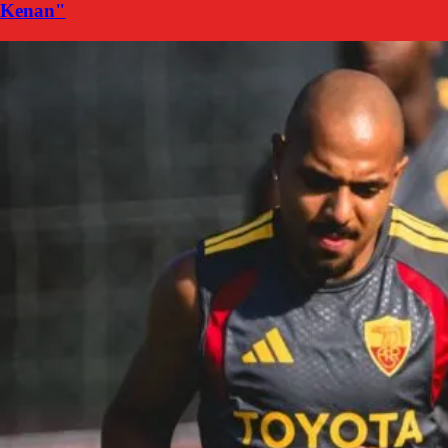
Kenan"