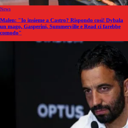
News
Malen: "Io insieme a Castro? Rispondo così! Dybala
un mago, Gasperini, Summerville e Read ci farebbe
comodo"