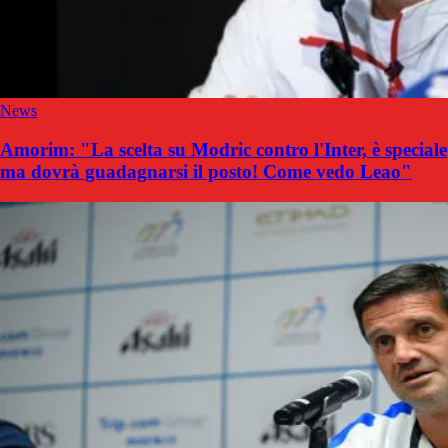
News
Amorim: "La scelta su Modric contro l'Inter, è speciale
ma dovrà guadagnarsi il posto! Come vedo Leao"