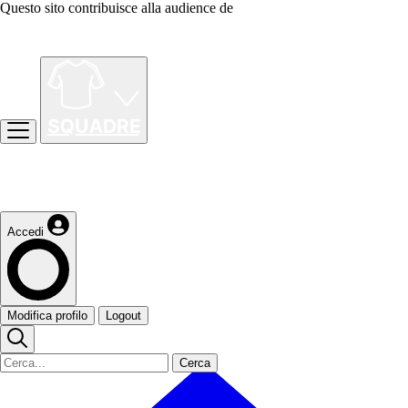
Questo sito contribuisce alla audience de
Accedi
Modifica profilo
Logout
Cerca