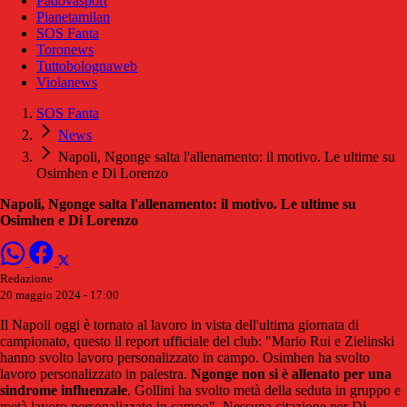
Padovasport
Pianetamilan
SOS Fanta
Toronews
Tuttobolognaweb
Violanews
SOS Fanta
News
Napoli, Ngonge salta l'allenamento: il motivo. Le ultime su
Osimhen e Di Lorenzo
Napoli, Ngonge salta l'allenamento: il motivo. Le ultime su
Osimhen e Di Lorenzo
Redazione
20 maggio 2024 - 17:00
Il Napoli oggi è tornato al lavoro in vista dell'ultima giornata di
campionato, questo il report ufficiale del club: "Mario Rui e Zielinski
hanno svolto lavoro personalizzato in campo. Osimhen ha svolto
lavoro personalizzato in palestra.
Ngonge non si è allenato per una
sindrome influenzale
. Gollini ha svolto metà della seduta in gruppo e
metà lavoro personalizzato in campo". Nessuna citazione per D
i