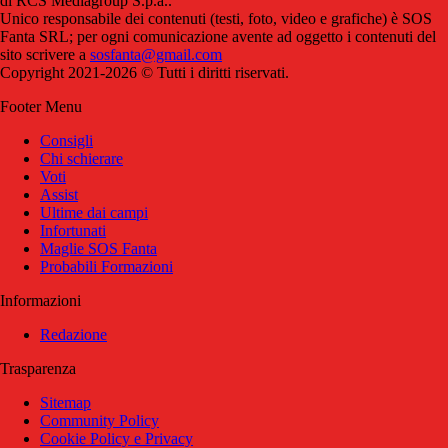
di RCS Mediagroup S.p.a..
Unico responsabile dei contenuti (testi, foto, video e grafiche) è SOS
Fanta SRL; per ogni comunicazione avente ad oggetto i contenuti del
sito scrivere a
sosfanta@gmail.com
Copyright 2021-2026 © Tutti i diritti riservati.
Footer Menu
Consigli
Chi schierare
Voti
Assist
Ultime dai campi
Infortunati
Maglie SOS Fanta
Probabili Formazioni
Informazioni
Redazione
Trasparenza
Sitemap
Community Policy
Cookie Policy e Privacy