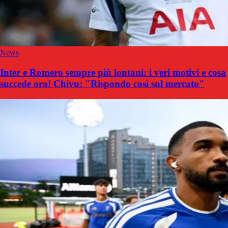
News
Inter e Romero sempre più lontani: i veri motivi e cosa
succede ora! Chivu: "Rispondo così sul mercato"