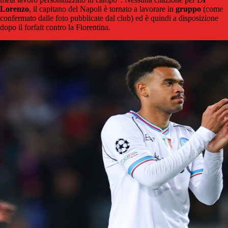
Lorenzo
, il capitano del Napoli è tornato a lavorare in
gruppo
(come
confermato dalle foto pubblicate dal club) ed è quindi a disposizione
dopo il forfait contro la Fiorentina.