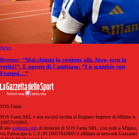
News
Bremer: “Mai chiesto la cessione alla Juve, ecco la
verità!“. E agente di Cambiaso: “Lo scambio con
Frattesi…”
SOS Fanta
SOS Fanta SRL è una società iscritta al Registro Imprese di Milano n.
10057610965.
Il sito
sosfanta.com
di titolarità di SOS Fanta SRL, con sede a Milano,
via Paleocapa 6, C.F./PI 10057610965 è affiliato al network Gazzanet