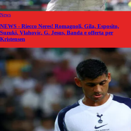
News
NEWS - Riecco Neres! Romagnoli, Gila, Esposito,
Suzuki, Vlahovic, G. Jesus, Banda e offerta per
Kristensen