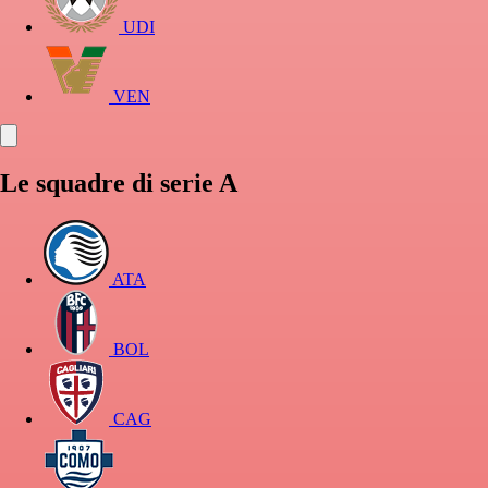
UDI
VEN
Le squadre di serie A
ATA
BOL
CAG