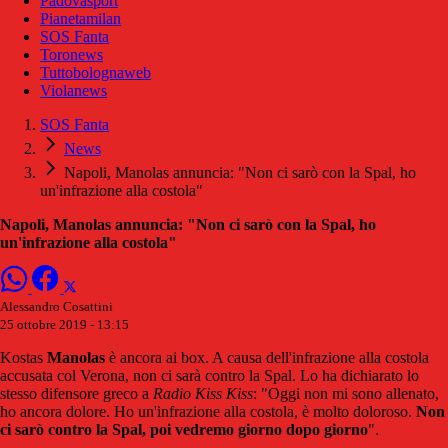
Padovasport
Pianetamilan
SOS Fanta
Toronews
Tuttobolognaweb
Violanews
SOS Fanta
News
Napoli, Manolas annuncia: "Non ci sarò con la Spal, ho
un'infrazione alla costola"
Napoli, Manolas annuncia: "Non ci sarò con la Spal, ho
un'infrazione alla costola"
Alessandro Cosattini
25 ottobre 2019 - 13:15
Kostas
Manolas
è ancora ai box. A causa dell'infrazione alla costola
accusata col Verona, non ci sarà contro la Spal. Lo ha dichiarato lo
stesso difensore greco a
Radio Kiss Kiss
: "Oggi non mi sono allenato,
ho ancora dolore. Ho un'infrazione alla costola, è molto doloroso.
Non
ci sarò contro la Spal, poi vedremo giorno dopo giorno
".