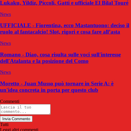
Lukaku, Yildiz, Piccoli, Gatti e ufficiale El Bilal Touré
News
UFFICIALE - Fiorentina, ecco Mastantuono: deciso il
ruolo al fantacalcio! Slot, rigori e cosa fare all’asta
News
Romano - Diao, cosa risulta sulle voci sull'interesse
dell'Atalanta e la posizione del Como
News
Moretto - Juan Musso può tornare in Serie A: è
un'idea concreta in porta per questo club
Commenti
Invia Commento
Tutti
Leggi altri commenti