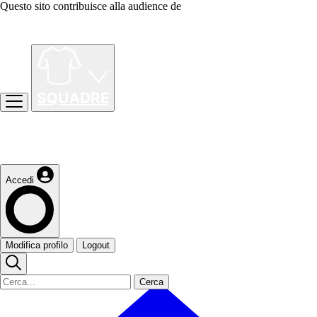
Questo sito contribuisce alla audience de
Accedi
Modifica profilo
Logout
Cerca