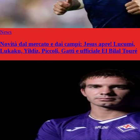
News
Novità dal mercato e dai campi: Jesus apre! Lucumi,
Lukaku, Yildiz, Piccoli, Gatti e ufficiale El Bilal Touré