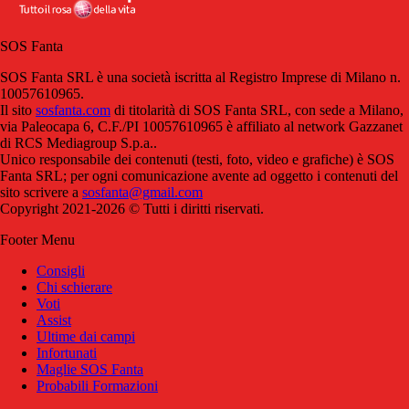
SOS Fanta
SOS Fanta SRL è una società iscritta al Registro Imprese di Milano n.
10057610965.
Il sito
sosfanta.com
di titolarità di SOS Fanta SRL, con sede a Milano,
via Paleocapa 6, C.F./PI 10057610965 è affiliato al network Gazzanet
di RCS Mediagroup S.p.a..
Unico responsabile dei contenuti (testi, foto, video e grafiche) è SOS
Fanta SRL; per ogni comunicazione avente ad oggetto i contenuti del
sito scrivere a
sosfanta@gmail.com
Copyright 2021-2026 © Tutti i diritti riservati.
Footer Menu
Consigli
Chi schierare
Voti
Assist
Ultime dai campi
Infortunati
Maglie SOS Fanta
Probabili Formazioni