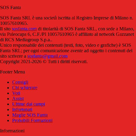
SOS Fanta
SOS Fanta SRL è una società iscritta al Registro Imprese di Milano n.
10057610965.
Il sito
sosfanta.com
di titolarità di SOS Fanta SRL, con sede a Milano,
via Paleocapa 6, C.F./PI 10057610965 è affiliato al network Gazzanet
di RCS Mediagroup S.p.a..
Unico responsabile dei contenuti (testi, foto, video e grafiche) è SOS
Fanta SRL; per ogni comunicazione avente ad oggetto i contenuti del
sito scrivere a
sosfanta@gmail.com
Copyright 2021-2026 © Tutti i diritti riservati.
Footer Menu
Consigli
Chi schierare
Voti
Assist
Ultime dai campi
Infortunati
Maglie SOS Fanta
Probabili Formazioni
Informazioni