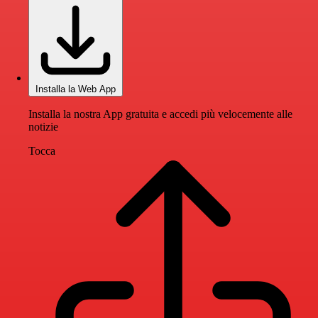
Installa la Web App
Installa la nostra App gratuita e accedi più velocemente alle
notizie
Tocca