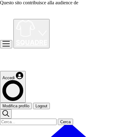
Questo sito contribuisce alla audience de
Accedi
Modifica profilo
Logout
Cerca