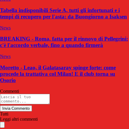
Tabella indisponibili Serie A, tutti gli infortunati e i
tempi di recupero per l'asta: da Buongiorno a Isaksen
News
BREAKING - Roma, fatta per il rinnovo di Pellegrini:
c'è l'accordo verbale, fino a quando firmerà
News
Moretto - Leao, il Galatasaray spinge forte: come
procede la trattativa col Milan! E il club torna su
Osorio
Commenti
Invia Commento
Tutti
Leggi altri commenti