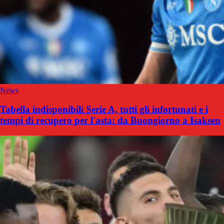
News
Tabella indisponibili Serie A, tutti gli infortunati e i
tempi di recupero per l'asta: da Buongiorno a Isaksen