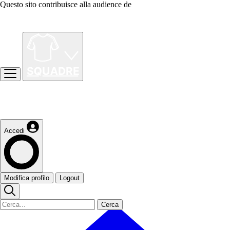
Questo sito contribuisce alla audience de
Accedi
Modifica profilo
Logout
Cerca