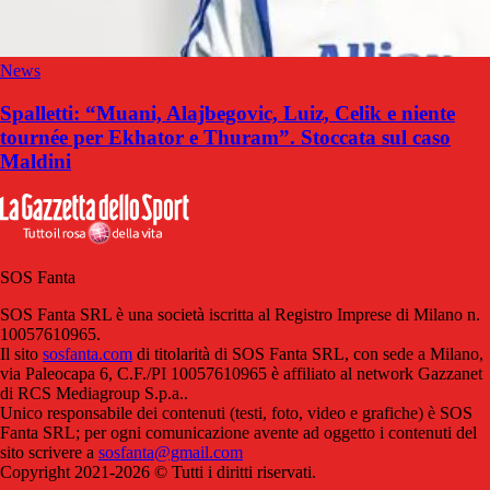
News
Spalletti: “Muani, Alajbegovic, Luiz, Celik e niente
tournée per Ekhator e Thuram”. Stoccata sul caso
Maldini
SOS Fanta
SOS Fanta SRL è una società iscritta al Registro Imprese di Milano n.
10057610965.
Il sito
sosfanta.com
di titolarità di SOS Fanta SRL, con sede a Milano,
via Paleocapa 6, C.F./PI 10057610965 è affiliato al network Gazzanet
di RCS Mediagroup S.p.a..
Unico responsabile dei contenuti (testi, foto, video e grafiche) è SOS
Fanta SRL; per ogni comunicazione avente ad oggetto i contenuti del
sito scrivere a
sosfanta@gmail.com
Copyright 2021-2026 © Tutti i diritti riservati.