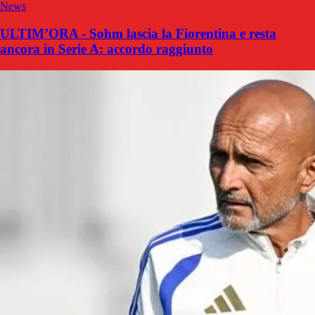
News
ULTIM’ORA - Sohm lascia la Fiorentina e resta
ancora in Serie A: accordo raggiunto