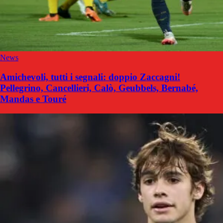
News
Amichevoli, tutti i segnali: doppio Zaccagni!
Pellegrino, Cancellieri, Calò, Geubbels, Bernabé,
Mandas e Touré