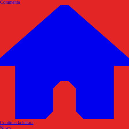
Commenta
Continua la lettura
News