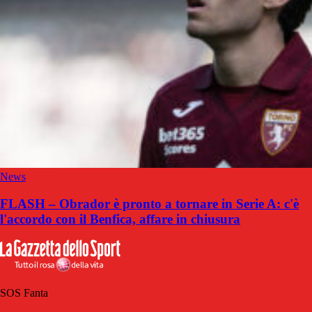
News
FLASH – Obrador è pronto a tornare in Serie A: c'è
l'accordo con il Benfica, affare in chiusura
SOS Fanta