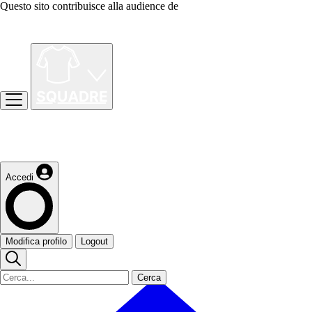
Questo sito contribuisce alla audience de
Accedi
Modifica profilo
Logout
Cerca