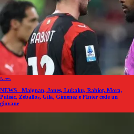
News
NEWS - Maignan, Jones, Lukaku, Rabiot, Mora,
Pulisic, Zeballos, Gila, Gimenez e l’Inter cede un
giovane