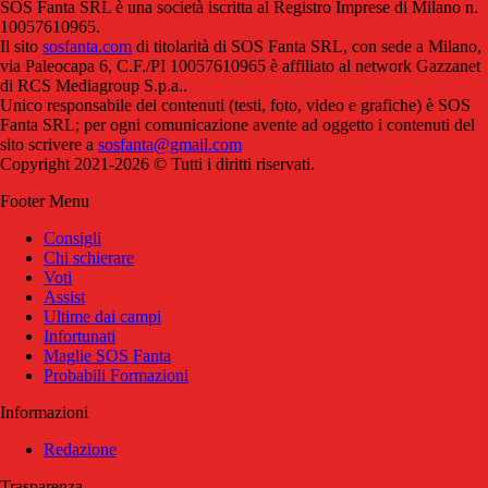
SOS Fanta SRL è una società iscritta al Registro Imprese di Milano n.
10057610965.
Il sito
sosfanta.com
di titolarità di SOS Fanta SRL, con sede a Milano,
via Paleocapa 6, C.F./PI 10057610965 è affiliato al network Gazzanet
di RCS Mediagroup S.p.a..
Unico responsabile dei contenuti (testi, foto, video e grafiche) è SOS
Fanta SRL; per ogni comunicazione avente ad oggetto i contenuti del
sito scrivere a
sosfanta@gmail.com
Copyright 2021-2026 © Tutti i diritti riservati.
Footer Menu
Consigli
Chi schierare
Voti
Assist
Ultime dai campi
Infortunati
Maglie SOS Fanta
Probabili Formazioni
Informazioni
Redazione
Trasparenza