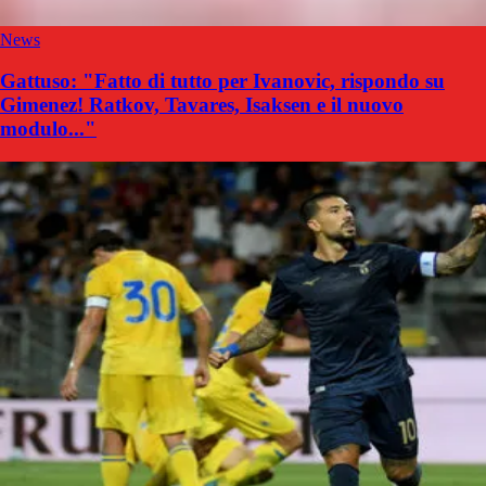
News
Gattuso: "Fatto di tutto per Ivanovic, rispondo su
Gimenez! Ratkov, Tavares, Isaksen e il nuovo
modulo..."