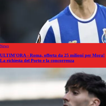
News
ULTIM'ORA - Roma, offerta da 25 milioni per Mora!
La richiesta del Porto e la concorrenza