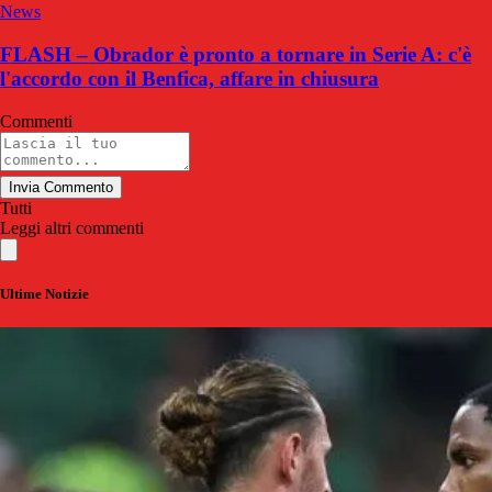
News
FLASH – Obrador è pronto a tornare in Serie A: c'è
l'accordo con il Benfica, affare in chiusura
Commenti
Invia Commento
Tutti
Leggi altri commenti
Ultime Notizie