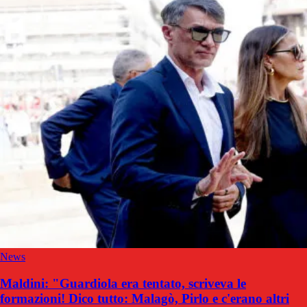
News
Maldini: "Guardiola era tentato, scriveva le
formazioni! Dico tutto: Malagò, Pirlo e c'erano altri