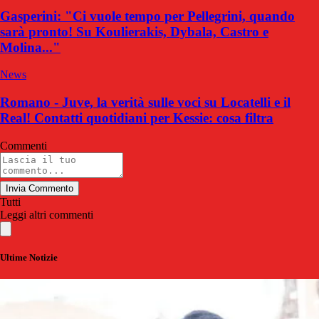
Gasperini: "Ci vuole tempo per Pellegrini, quando
sarà pronto! Su Koulierakis, Dybala, Castro e
Molina..."
News
Romano - Juve, la verità sulle voci su Locatelli e il
Real! Contatti quotidiani per Kessie: cosa filtra
Commenti
Invia Commento
Tutti
Leggi altri commenti
Ultime Notizie