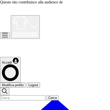
Questo sito contribuisce alla audience de
Accedi
Modifica profilo
Logout
Cerca