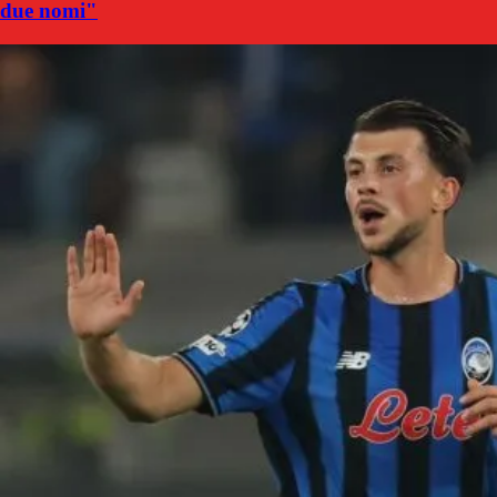
due nomi"