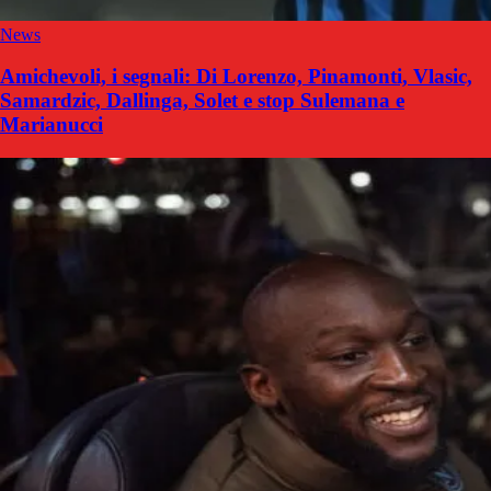
News
Amichevoli, i segnali: Di Lorenzo, Pinamonti, Vlasic,
Samardzic, Dallinga, Solet e stop Sulemana e
Marianucci