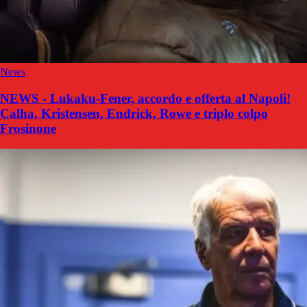
News
NEWS - Lukaku-Fener, accordo e offerta al Napoli!
Calha, Kristensen, Endrick, Rowe e triplo colpo
Frosinone