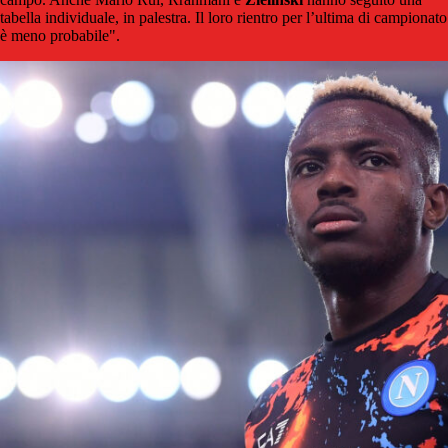
tabella individuale, in palestra. Il loro rientro per l’ultima di campionato
è meno probabile".