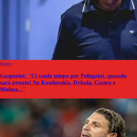
News
Gasperini: "Ci vuole tempo per Pellegrini, quando
sarà pronto! Su Koulierakis, Dybala, Castro e
Molina..."