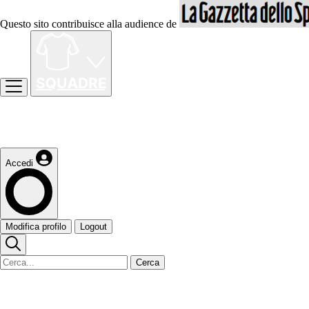
Questo sito contribuisce alla audience de
Accedi
Modifica profilo
Logout
Cerca