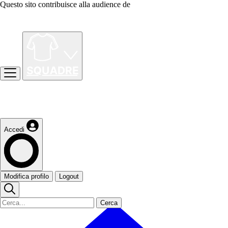
Questo sito contribuisce alla audience de
Accedi
Modifica profilo
Logout
Cerca