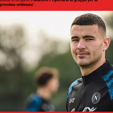
prossima settimana
".