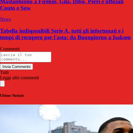
Mastantuono a Firenze, Gila, Dibu, Perri e ufficiali
Couto e Sow
News
Tabella indisponibili Serie A, tutti gli infortunati e i
tempi di recupero per l'asta: da Buongiorno a Isaksen
Commenti
Invia Commento
Tutti
Leggi altri commenti
Ultime Notizie