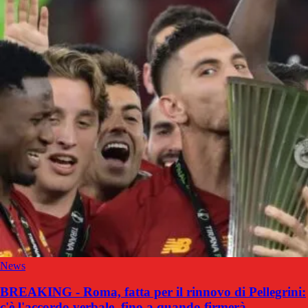
News
BREAKING - Roma, fatta per il rinnovo di Pellegrini:
c'è l'accordo verbale, fino a quando firmerà