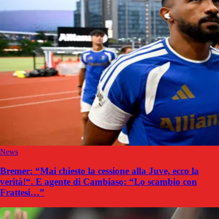
News
Bremer: “Mai chiesto la cessione alla Juve, ecco la
verità!“. E agente di Cambiaso: “Lo scambio con
Frattesi…”