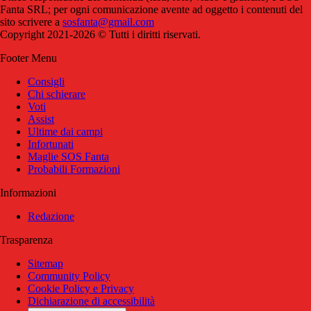
Fanta SRL; per ogni comunicazione avente ad oggetto i contenuti del
sito scrivere a
sosfanta@gmail.com
Copyright 2021-2026 © Tutti i diritti riservati.
Footer Menu
Consigli
Chi schierare
Voti
Assist
Ultime dai campi
Infortunati
Maglie SOS Fanta
Probabili Formazioni
Informazioni
Redazione
Trasparenza
Sitemap
Community Policy
Cookie Policy e Privacy
Dichiarazione di accessibilità