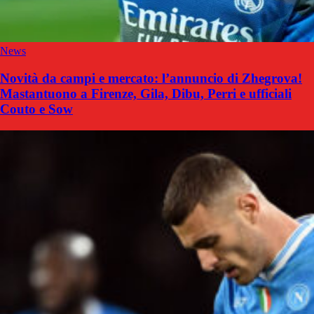
News
Novità da campi e mercato: l’annuncio di Zhegrova!
Mastantuono a Firenze, Gila, Dibu, Perri e ufficiali
Couto e Sow