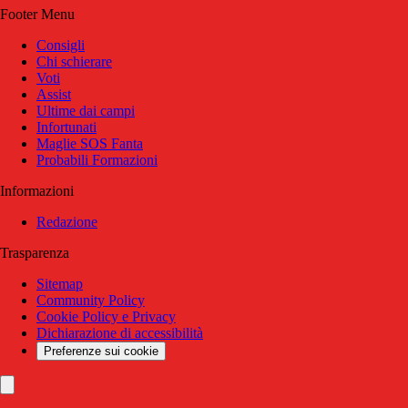
Footer Menu
Consigli
Chi schierare
Voti
Assist
Ultime dai campi
Infortunati
Maglie SOS Fanta
Probabili Formazioni
Informazioni
Redazione
Trasparenza
Sitemap
Community Policy
Cookie Policy e Privacy
Dichiarazione di accessibilità
Preferenze sui cookie