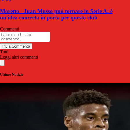
Moretto - Juan Musso può tornare in Serie A: è
un'idea concreta in porta per questo club
Commenti
Invia Commento
Tutti
Leggi altri commenti
Ultime Notizie