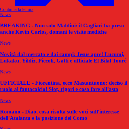
Continua la lettura
News
BREAKING - Non solo Maldini: il Cagliari ha preso
anche Kevin Carlos, domani le visite mediche
News
Novità dal mercato e dai campi: Jesus apre! Lucumi,
Lukaku, Yildiz, Piccoli, Gatti e ufficiale El Bilal Touré
News
UFFICIALE - Fiorentina, ecco Mastantuono: deciso il
ruolo al fantacalcio! Slot, rigori e cosa fare all’asta
News
Romano - Diao, cosa risulta sulle voci sull'interesse
dell'Atalanta e la posizione del Como
News