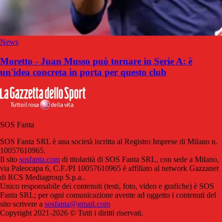
News
Moretto - Juan Musso può tornare in Serie A: è
un'idea concreta in porta per questo club
SOS Fanta
SOS Fanta SRL è una società iscritta al Registro Imprese di Milano n.
10057610965.
Il sito
sosfanta.com
di titolarità di SOS Fanta SRL, con sede a Milano,
via Paleocapa 6, C.F./PI 10057610965 è affiliato al network Gazzanet
di RCS Mediagroup S.p.a..
Unico responsabile dei contenuti (testi, foto, video e grafiche) è SOS
Fanta SRL; per ogni comunicazione avente ad oggetto i contenuti del
sito scrivere a
sosfanta@gmail.com
Copyright 2021-2026 © Tutti i diritti riservati.