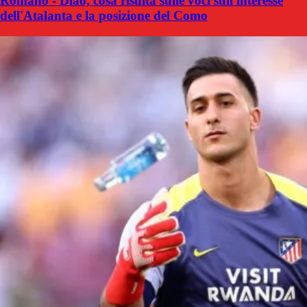
Romano - Diao, cosa risulta sulle voci sull'interesse
dell'Atalanta e la posizione del Como