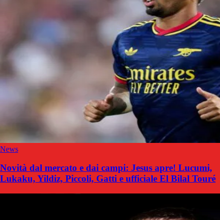
News
Novità dal mercato e dai campi: Jesus apre! Lucumi,
Lukaku, Yildiz, Piccoli, Gatti e ufficiale El Bilal Touré