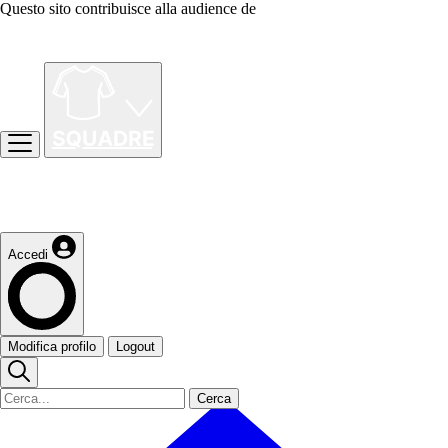
Questo sito contribuisce alla audience de
Accedi
Modifica profilo
Logout
Cerca