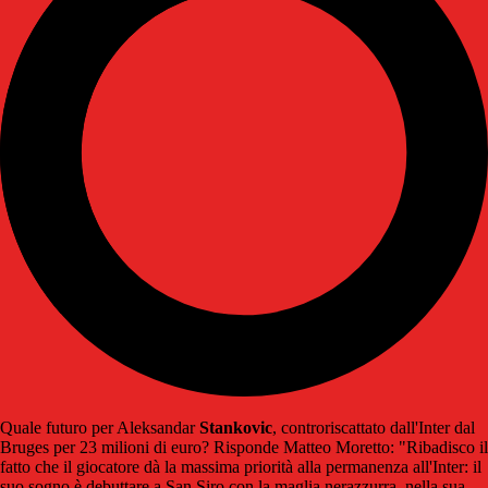
Quale futuro per Aleksandar
Stankovic
, controriscattato dall'Inter dal
Bruges per 23 milioni di euro? Risponde Matteo Moretto: "Ribadisco il
fatto che il giocatore dà la massima priorità alla permanenza all'Inter: il
suo sogno è debuttare a San Siro con la maglia nerazzurra, nella sua