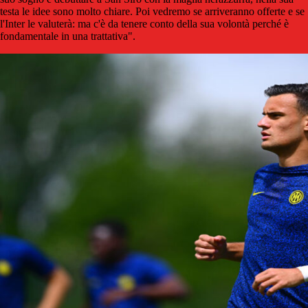
testa le idee sono molto chiare. Poi vedremo se arriveranno offerte e se
l'Inter le valuterà: ma c'è da tenere conto della sua volontà perché è
fondamentale in una trattativa".