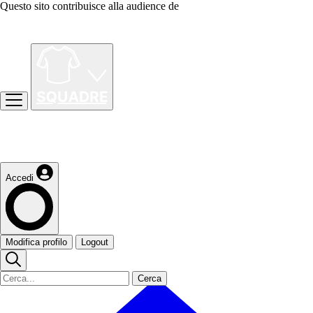
Questo sito contribuisce alla audience de
Accedi
Modifica profilo
Logout
Cerca