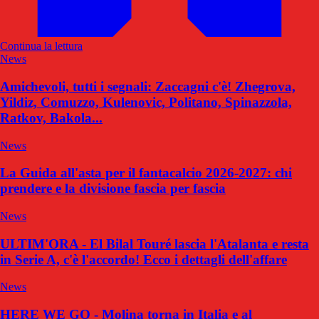
Continua la lettura
News
Amichevoli, tutti i segnali: Zaccagni c'è! Zhegrova,
Yildiz, Comuzzo, Kulenovic, Politano, Spinazzola,
Ratkov, Bakola...
News
La Guida all'asta per il fantacalcio 2026-2027: chi
prendere e la divisione fascia per fascia
News
ULTIM'ORA - El Bilal Touré lascia l'Atalanta e resta
in Serie A, c'è l'accordo! Ecco i dettagli dell'affare
News
HERE WE GO - Molina torna in Italia e al