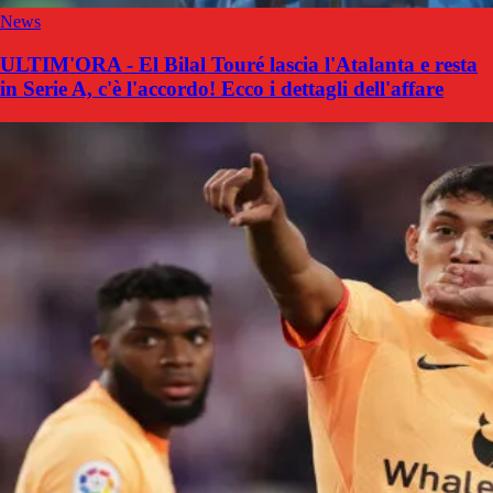
News
ULTIM'ORA - El Bilal Touré lascia l'Atalanta e resta
in Serie A, c'è l'accordo! Ecco i dettagli dell'affare