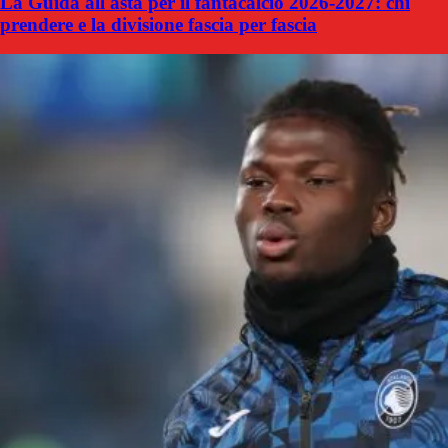
La Guida all'asta per il fantacalcio 2026-2027: chi
prendere e la divisione fascia per fascia