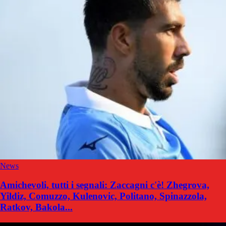
News
Amichevoli, tutti i segnali: Zaccagni c'è! Zhegrova,
Yildiz, Comuzzo, Kulenovic, Politano, Spinazzola,
Ratkov, Bakola...