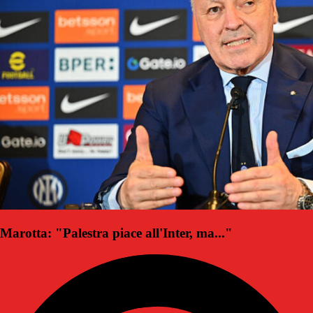
Marotta: "Palestra piace all'Inter, ma..."