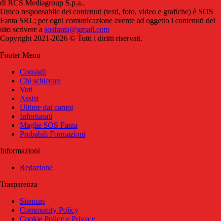
di RCS Mediagroup S.p.a..
Unico responsabile dei contenuti (testi, foto, video e grafiche) è SOS
Fanta SRL; per ogni comunicazione avente ad oggetto i contenuti del
sito scrivere a
sosfanta@gmail.com
Copyright 2021-2026 © Tutti i diritti riservati.
Footer Menu
Consigli
Chi schierare
Voti
Assist
Ultime dai campi
Infortunati
Maglie SOS Fanta
Probabili Formazioni
Informazioni
Redazione
Trasparenza
Sitemap
Community Policy
Cookie Policy e Privacy