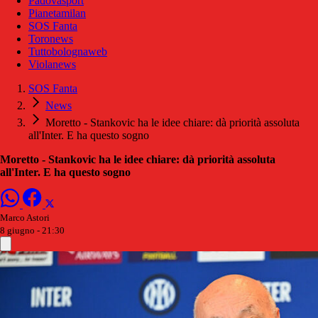
Padovasport
Pianetamilan
SOS Fanta
Toronews
Tuttobolognaweb
Violanews
SOS Fanta
News
Moretto - Stankovic ha le idee chiare: dà priorità assoluta
all'Inter. E ha questo sogno
Moretto - Stankovic ha le idee chiare: dà priorità assoluta
all'Inter. E ha questo sogno
Marco Astori
8 giugno - 21:30