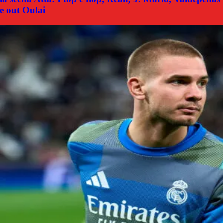
e out Oulai