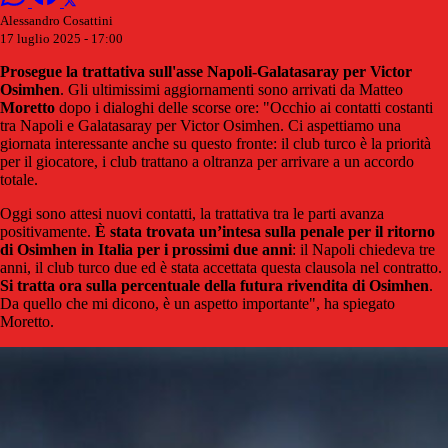
Alessandro Cosattini
17 luglio 2025 - 17:00
Prosegue la trattativa sull'asse Napoli-Galatasaray per Victor
Osimhen
. Gli ultimissimi aggiornamenti sono arrivati da Matteo
Moretto
dopo i dialoghi delle scorse ore: "Occhio ai contatti costanti
tra Napoli e Galatasaray per Victor Osimhen. Ci aspettiamo una
giornata interessante anche su questo fronte: il club turco è la priorità
per il giocatore, i club trattano a oltranza per arrivare a un accordo
totale.
Oggi sono attesi nuovi contatti, la trattativa tra le parti avanza
positivamente.
È stata trovata un’intesa sulla penale per il ritorno
di Osimhen in Italia per i prossimi due anni
: il Napoli chiedeva tre
anni, il club turco due ed è stata accettata questa clausola nel contratto.
Si tratta ora sulla percentuale della futura rivendita di Osimhen
.
Da quello che mi dicono, è un aspetto importante", ha spiegato
Moretto.