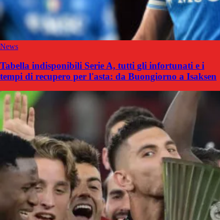
News
Tabella indisponibili Serie A, tutti gli infortunati e i
tempi di recupero per l'asta: da Buongiorno a Isaksen