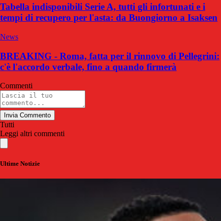
Tabella indisponibili Serie A, tutti gli infortunati e i
tempi di recupero per l'asta: da Buongiorno a Isaksen
News
BREAKING - Roma, fatta per il rinnovo di Pellegrini:
c'è l'accordo verbale, fino a quando firmerà
Commenti
Invia Commento
Tutti
Leggi altri commenti
Ultime Notizie