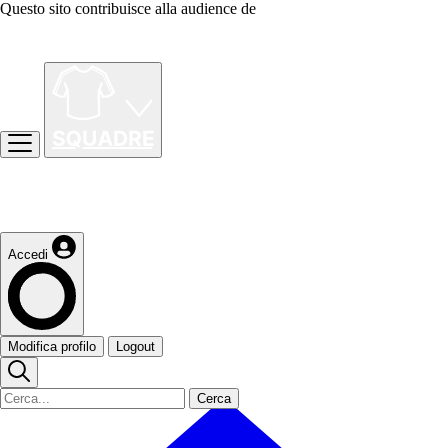
Questo sito contribuisce alla audience de
Accedi
Modifica profilo
Logout
Cerca