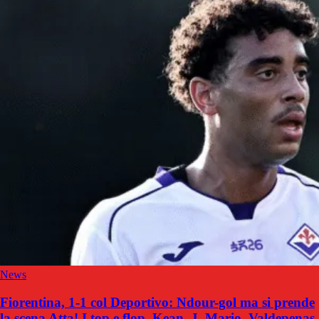
News
Fiorentina, 1-1 col Deportivo: Ndour-gol ma si prende
la scena Atta! I top e flop, Kean, J. Mario, Valdepenas