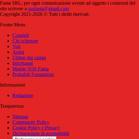
Fanta SRL; per ogni comunicazione avente ad oggetto i contenuti del
sito scrivere a
sosfanta@gmail.com
Copyright 2021-2026 © Tutti i diritti riservati.
Footer Menu
Consigli
Chi schierare
Voti
Assist
Ultime dai campi
Infortunati
Maglie SOS Fanta
Probabili Formazioni
Informazioni
Redazione
Trasparenza
Sitemap
Community Policy
Cookie Policy e Privacy
Dichiarazione di accessibilità