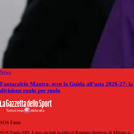
News
Fantacalcio Mantra, ecco la Guida all’asta 2026-27: la
divisione ruolo per ruolo
SOS Fanta
SOS Fanta SRL è una società iscritta al Registro Imprese di Milano n.