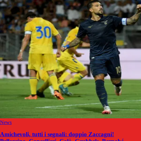
News
Amichevoli, tutti i segnali: doppio Zaccagni!