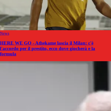
News
HERE WE GO - Athekame lascia il Milan: c'è
l'accordo per il prestito, ecco dove giocherà e la
formula