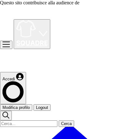
Questo sito contribuisce alla audience de
Accedi
Modifica profilo
Logout
Cerca