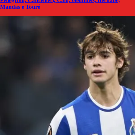
Pellegrino, Cancellieri, Calò, Geubbels, Bernabé,
Mandas e Touré