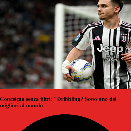
Conceiçao senza filtri: "Dribbling? Sono uno dei
migliori al mondo"