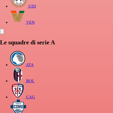
UDI
VEN
Le squadre di serie A
ATA
BOL
CAG