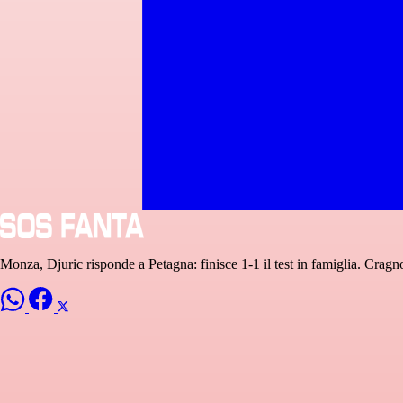
Monza, Djuric risponde a Petagna: finisce 1-1 il test in famiglia. Cragno