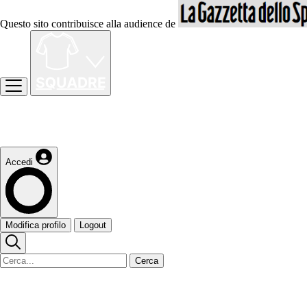
Questo sito contribuisce alla audience de
Accedi
Modifica profilo
Logout
Cerca