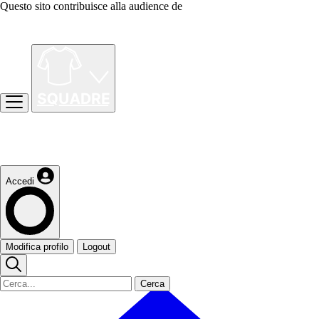
Questo sito contribuisce alla audience de
Accedi
Modifica profilo
Logout
Cerca