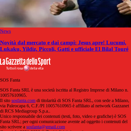
News
Novità dal mercato e dai campi: Jesus apre! Lucumi,
Lukaku, Yildiz, Piccoli, Gatti e ufficiale El Bilal Touré
SOS Fanta
SOS Fanta SRL è una società iscritta al Registro Imprese di Milano n.
10057610965.
Il sito
sosfanta.com
di titolarità di SOS Fanta SRL, con sede a Milano,
via Paleocapa 6, C.F./PI 10057610965 è affiliato al network Gazzanet
di RCS Mediagroup S.p.a..
Unico responsabile dei contenuti (testi, foto, video e grafiche) è SOS
Fanta SRL; per ogni comunicazione avente ad oggetto i contenuti del
sito scrivere a
sosfanta@gmail.com