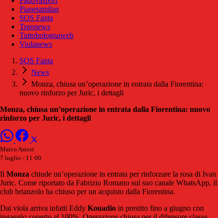
Padovasport
Pianetamilan
SOS Fanta
Toronews
Tuttobolognaweb
Violanews
SOS Fanta
News
Monza, chiusa un’operazione in entrata dalla Fiorentina:
nuovo rinforzo per Juric, i dettagli
Monza, chiusa un’operazione in entrata dalla Fiorentina: nuovo
rinforzo per Juric, i dettagli
Marco Astori
7 luglio - 11:00
Il
Monza
chiude un’operazione in entrata per rinforzare la rosa di Ivan
Juric. Come riportato da Fabrizio Romano sul suo canale WhatsApp, il
club brianzolo ha chiuso per un acquisto dalla Fiorentina.
Dai viola arriva infatti Eddy
Kouadio
in prestito fino a giugno con
ingaggio coperto al 100%. Operazione chiusa per il difensore classe