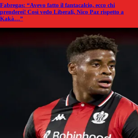
Fabregas: “Avevo fatto il fantacalcio, ecco chi
prenderei! Così vedo Liberali, Nico Paz rispetto a
Kakà…”