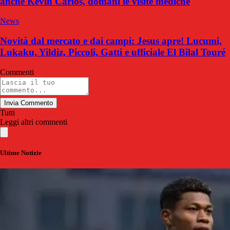
anche Kevin Carlos, domani le visite mediche
News
Novità dal mercato e dai campi: Jesus apre! Lucumi,
Lukaku, Yildiz, Piccoli, Gatti e ufficiale El Bilal Touré
Commenti
Invia Commento
Tutti
Leggi altri commenti
Ultime Notizie