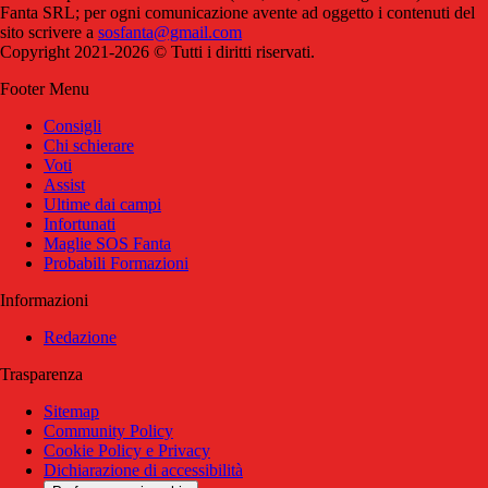
Fanta SRL; per ogni comunicazione avente ad oggetto i contenuti del
sito scrivere a
sosfanta@gmail.com
Copyright 2021-2026 © Tutti i diritti riservati.
Footer Menu
Consigli
Chi schierare
Voti
Assist
Ultime dai campi
Infortunati
Maglie SOS Fanta
Probabili Formazioni
Informazioni
Redazione
Trasparenza
Sitemap
Community Policy
Cookie Policy e Privacy
Dichiarazione di accessibilità