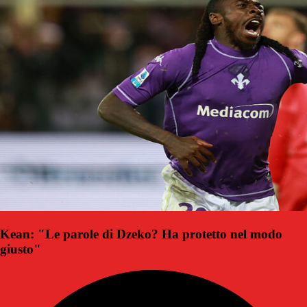
Kean: "Le parole di Dzeko? Ha protetto nel modo
giusto"