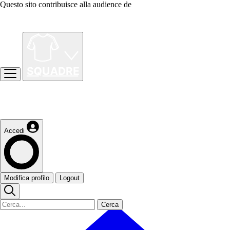
Questo sito contribuisce alla audience de
Accedi
Modifica profilo
Logout
Cerca