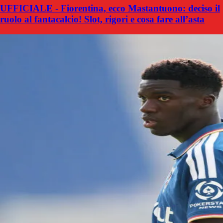
UFFICIALE - Fiorentina, ecco Mastantuono: deciso il
ruolo al fantacalcio! Slot, rigori e cosa fare all’asta