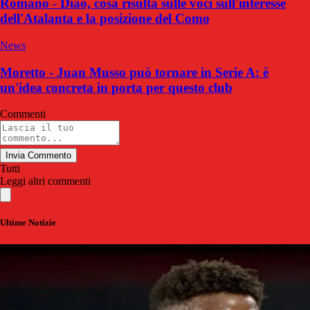
Romano - Diao, cosa risulta sulle voci sull'interesse
dell'Atalanta e la posizione del Como
News
Moretto - Juan Musso può tornare in Serie A: è
un'idea concreta in porta per questo club
Commenti
Invia Commento
Tutti
Leggi altri commenti
Ultime Notizie