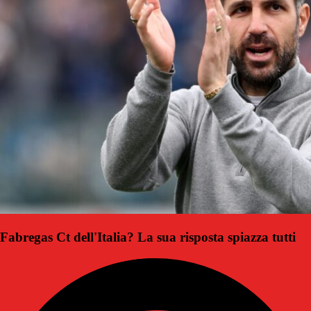
Fabregas Ct dell'Italia? La sua risposta spiazza tutti