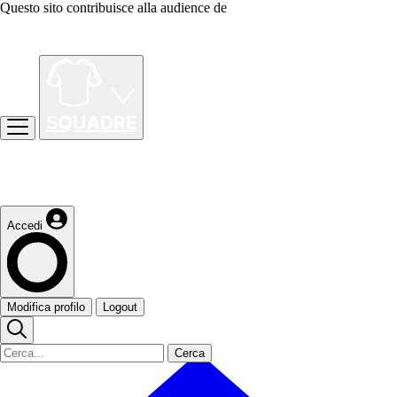
Questo sito contribuisce alla audience de
Accedi
Modifica profilo
Logout
Cerca