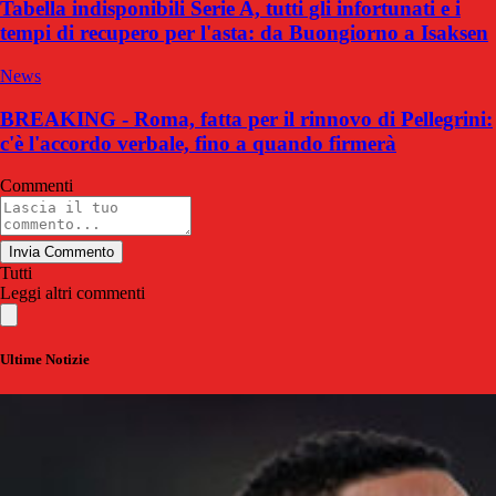
Tabella indisponibili Serie A, tutti gli infortunati e i
tempi di recupero per l'asta: da Buongiorno a Isaksen
News
BREAKING - Roma, fatta per il rinnovo di Pellegrini:
c'è l'accordo verbale, fino a quando firmerà
Commenti
Invia Commento
Tutti
Leggi altri commenti
Ultime Notizie