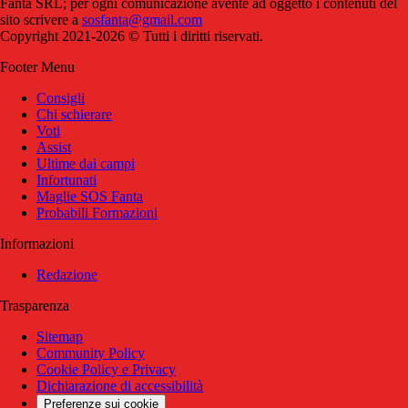
Fanta SRL; per ogni comunicazione avente ad oggetto i contenuti del
sito scrivere a
sosfanta@gmail.com
Copyright 2021-2026 © Tutti i diritti riservati.
Footer Menu
Consigli
Chi schierare
Voti
Assist
Ultime dai campi
Infortunati
Maglie SOS Fanta
Probabili Formazioni
Informazioni
Redazione
Trasparenza
Sitemap
Community Policy
Cookie Policy e Privacy
Dichiarazione di accessibilità
Preferenze sui cookie