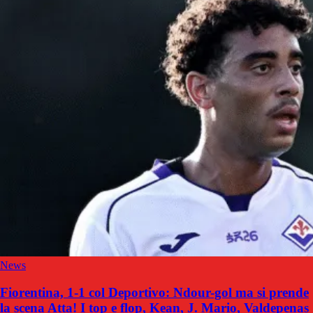
News
Fiorentina, 1-1 col Deportivo: Ndour-gol ma si prende
la scena Atta! I top e flop, Kean, J. Mario, Valdepenas