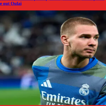
e out Oulai