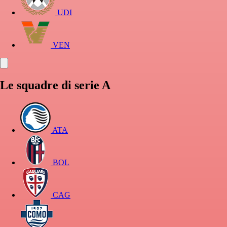
UDI
VEN
Le squadre di serie A
ATA
BOL
CAG