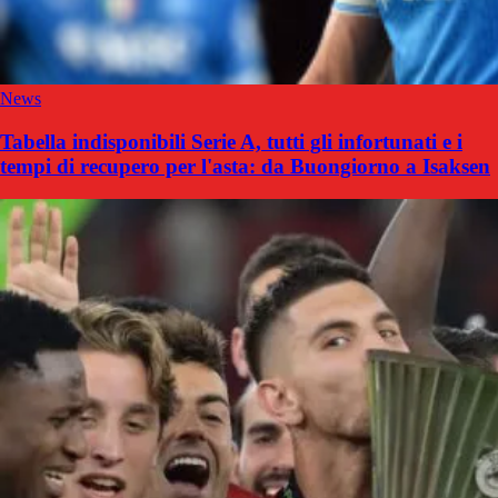
News
Tabella indisponibili Serie A, tutti gli infortunati e i
tempi di recupero per l'asta: da Buongiorno a Isaksen