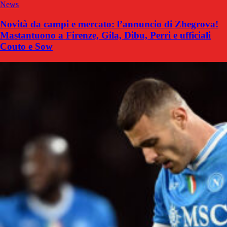
News
Novità da campi e mercato: l’annuncio di Zhegrova!
Mastantuono a Firenze, Gila, Dibu, Perri e ufficiali
Couto e Sow