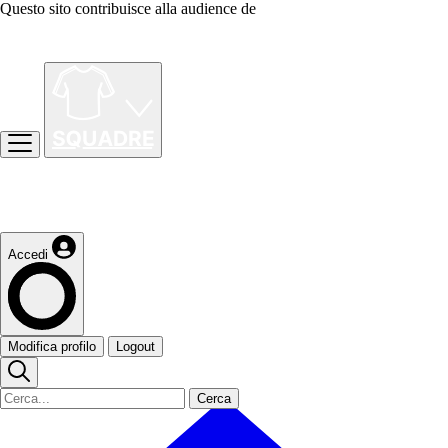
Questo sito contribuisce alla audience de
Accedi
Modifica profilo
Logout
Cerca