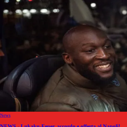
News
NEWS - Lukaku-Fener, accordo e offerta al Napoli!