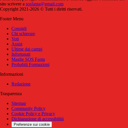
sito scrivere a
sosfanta@gmail.com
Copyright 2021-2026 © Tutti i diritti riservati.
Footer Menu
Consigli
Chi schierare
Voti
Assist
Ultime dai campi
Infortunati
Maglie SOS Fanta
Probabili Formazioni
Informazioni
Redazione
Trasparenza
Sitemap
Community Policy
Cookie Policy e Privacy
Dichiarazione di accessibilità
Preferenze sui cookie