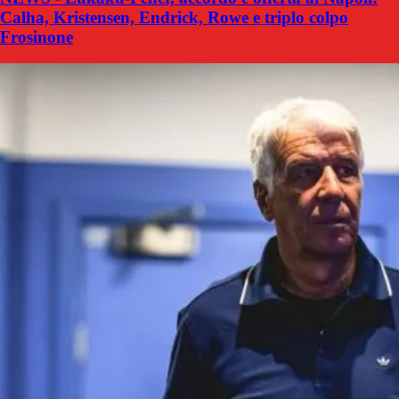
Calha, Kristensen, Endrick, Rowe e triplo colpo
Frosinone