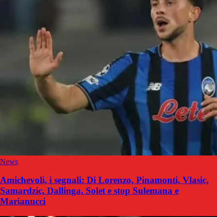
News
Amichevoli, i segnali: Di Lorenzo, Pinamonti, Vlasic,
Samardzic, Dallinga, Solet e stop Sulemana e
Marianucci