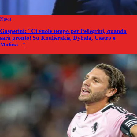
News
Gasperini: "Ci vuole tempo per Pellegrini, quando
sarà pronto! Su Koulierakis, Dybala, Castro e
Molina..."