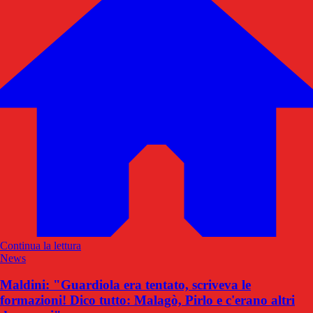
Continua la lettura
News
Maldini: "Guardiola era tentato, scriveva le
formazioni! Dico tutto: Malagò, Pirlo e c'erano altri