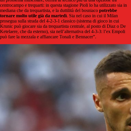
centrocampo e trequarti: in questa stagione Pioli lo ha utilizzato sia in
mediana che da trequartista, e la duttilità del bosniaco
potrebbe
tornare molto utile già da martedì
. Sia nel caso in cui il Milan
prosegua sulla strada del 4-2-3-1 classico (sistema di gioco in cui
Krunic può giocare sia da trequartista centrale, al posto di Diaz o De
Ketelaere, che da esterno), sia nell’alternativa del 4-3-3: l’ex Empoli
può fare la mezzala e affiancare Tonali e Bennacer”.