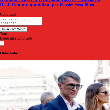
Real! Contatti quotidiani per Kessie: cosa filtra
Commenti
Invia Commento
Tutti
Leggi altri commenti
Ultime Notizie