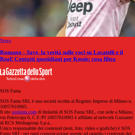
News
Romano - Juve, la verità sulle voci su Locatelli e il
Real! Contatti quotidiani per Kessie: cosa filtra
SOS Fanta
SOS Fanta SRL è una società iscritta al Registro Imprese di Milano n.
10057610965.
Il sito
sosfanta.com
di titolarità di SOS Fanta SRL, con sede a Milano,
via Paleocapa 6, C.F./PI 10057610965 è affiliato al network Gazzanet
di RCS Mediagroup S.p.a..
Unico responsabile dei contenuti (testi, foto, video e grafiche) è SOS
Fanta SRL; per ogni comunicazione avente ad oggetto i contenuti del