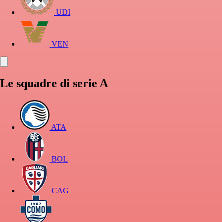
UDI
VEN
Le squadre di serie A
ATA
BOL
CAG