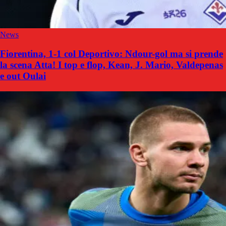
News
Fiorentina, 1-1 col Deportivo: Ndour-gol ma si prende
la scena Atta! I top e flop, Kean, J. Mario, Valdepenas
e out Oulai