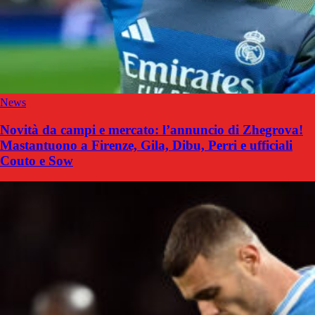
News
Novità da campi e mercato: l’annuncio di Zhegrova!
Mastantuono a Firenze, Gila, Dibu, Perri e ufficiali
Couto e Sow