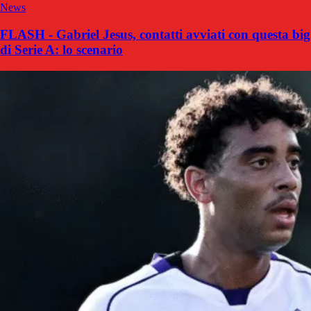
News
FLASH - Gabriel Jesus, contatti avviati con questa big
di Serie A: lo scenario