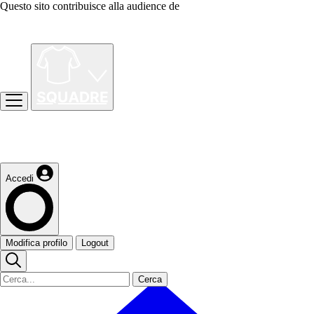
Questo sito contribuisce alla audience de
Accedi
Modifica profilo
Logout
Cerca