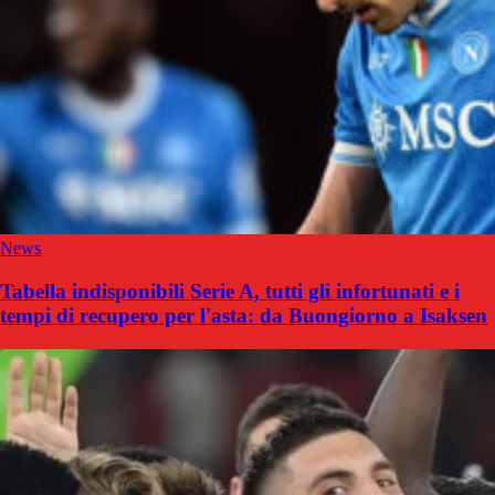
News
Tabella indisponibili Serie A, tutti gli infortunati e i
tempi di recupero per l'asta: da Buongiorno a Isaksen