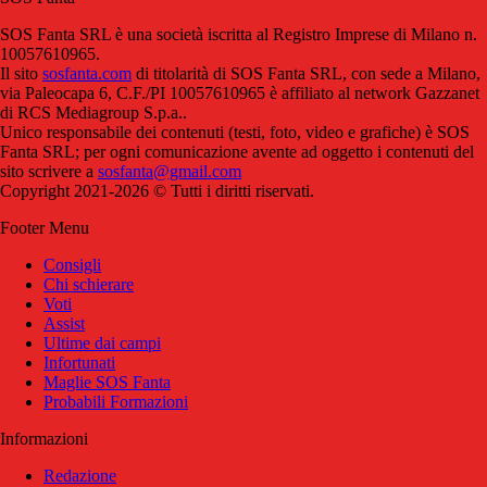
SOS Fanta SRL è una società iscritta al Registro Imprese di Milano n.
10057610965.
Il sito
sosfanta.com
di titolarità di SOS Fanta SRL, con sede a Milano,
via Paleocapa 6, C.F./PI 10057610965 è affiliato al network Gazzanet
di RCS Mediagroup S.p.a..
Unico responsabile dei contenuti (testi, foto, video e grafiche) è SOS
Fanta SRL; per ogni comunicazione avente ad oggetto i contenuti del
sito scrivere a
sosfanta@gmail.com
Copyright 2021-2026 © Tutti i diritti riservati.
Footer Menu
Consigli
Chi schierare
Voti
Assist
Ultime dai campi
Infortunati
Maglie SOS Fanta
Probabili Formazioni
Informazioni
Redazione