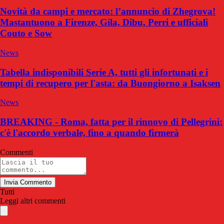
Novità da campi e mercato: l’annuncio di Zhegrova!
Mastantuono a Firenze, Gila, Dibu, Perri e ufficiali
Couto e Sow
News
Tabella indisponibili Serie A, tutti gli infortunati e i
tempi di recupero per l'asta: da Buongiorno a Isaksen
News
BREAKING - Roma, fatta per il rinnovo di Pellegrini:
c'è l'accordo verbale, fino a quando firmerà
Commenti
Invia Commento
Tutti
Leggi altri commenti