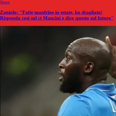
News
Zaniolo: "Fatte manfrine in estate, ho sbagliato!
Rispondo così sul ct Mancini e dico questo sul futuro"