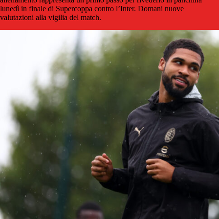
lunedì in finale di Supercoppa contro l’Inter. Domani nuove
valutazioni alla vigilia del match.