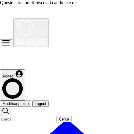
Questo sito contribuisce alla audience de
Accedi
Modifica profilo
Logout
Cerca