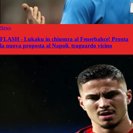
News
FLASH - Lukaku in chiusura al Fenerbahce! Pronta
la nuova proposta al Napoli, traguardo vicino