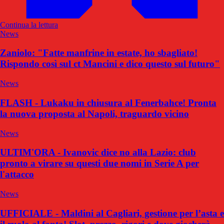
Continua la lettura
News
Zaniolo: "Fatte manfrine in estate, ho sbagliato!
Rispondo così sul ct Mancini e dico questo sul futuro"
News
FLASH - Lukaku in chiusura al Fenerbahce! Pronta
la nuova proposta al Napoli, traguardo vicino
News
ULTIM'ORA - Ivanovic dice no alla Lazio: club
pronto a virare su questi due nomi in Serie A per
l'attacco
News
UFFICIALE - Maldini al Cagliari, gestione per l’asta e