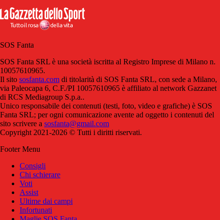
SOS Fanta
SOS Fanta SRL è una società iscritta al Registro Imprese di Milano n.
10057610965.
Il sito
sosfanta.com
di titolarità di SOS Fanta SRL, con sede a Milano,
via Paleocapa 6, C.F./PI 10057610965 è affiliato al network Gazzanet
di RCS Mediagroup S.p.a..
Unico responsabile dei contenuti (testi, foto, video e grafiche) è SOS
Fanta SRL; per ogni comunicazione avente ad oggetto i contenuti del
sito scrivere a
sosfanta@gmail.com
Copyright 2021-2026 © Tutti i diritti riservati.
Footer Menu
Consigli
Chi schierare
Voti
Assist
Ultime dai campi
Infortunati
Maglie SOS Fanta