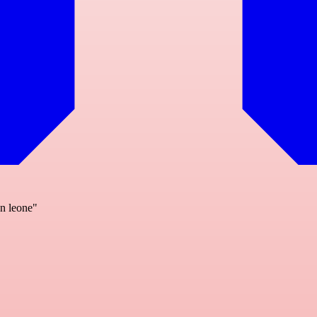
n leone"