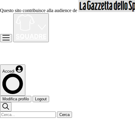
Questo sito contribuisce alla audience de
Accedi
Modifica profilo
Logout
Cerca