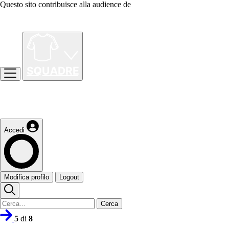
Questo sito contribuisce alla audience de
Accedi
Modifica profilo
Logout
Cerca
5
di
8