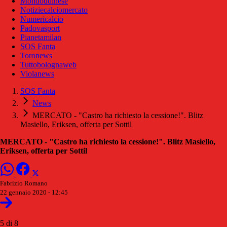
Mondoudinese
Notiziecalciomercato
Numericalcio
Padovasport
Pianetamilan
SOS Fanta
Toronews
Tuttobolognaweb
Violanews
SOS Fanta
News
MERCATO - "Castro ha richiesto la cessione!". Blitz
Masiello, Eriksen, offerta per Sottil
MERCATO - "Castro ha richiesto la cessione!". Blitz Masiello,
Eriksen, offerta per Sottil
Fabrizio Romano
22 gennaio 2020 - 12:45
5 di 8