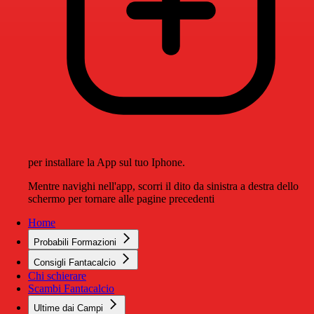
per installare la App sul tuo Iphone.
Mentre navighi nell'app, scorri il dito da sinistra a destra dello
schermo per tornare alle pagine precedenti
Home
Probabili Formazioni
Consigli Fantacalcio
Chi schierare
Scambi Fantacalcio
Ultime dai Campi