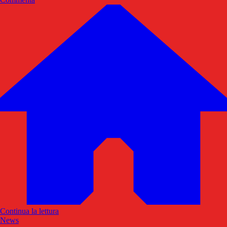
Continua la lettura
News