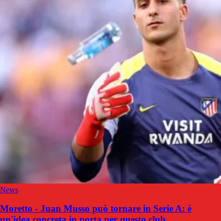
News
Moretto - Juan Musso può tornare in Serie A: è
un'idea concreta in porta per questo club