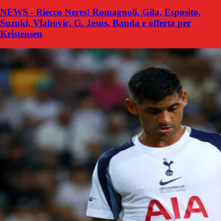
NEWS - Riecco Neres! Romagnoli, Gila, Esposito,
Suzuki, Vlahovic, G. Jesus, Banda e offerta per
Kristensen