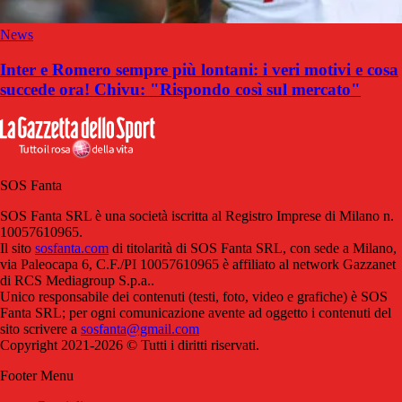
News
Inter e Romero sempre più lontani: i veri motivi e cosa
succede ora! Chivu: "Rispondo così sul mercato"
SOS Fanta
SOS Fanta SRL è una società iscritta al Registro Imprese di Milano n.
10057610965.
Il sito
sosfanta.com
di titolarità di SOS Fanta SRL, con sede a Milano,
via Paleocapa 6, C.F./PI 10057610965 è affiliato al network Gazzanet
di RCS Mediagroup S.p.a..
Unico responsabile dei contenuti (testi, foto, video e grafiche) è SOS
Fanta SRL; per ogni comunicazione avente ad oggetto i contenuti del
sito scrivere a
sosfanta@gmail.com
Copyright 2021-2026 © Tutti i diritti riservati.
Footer Menu