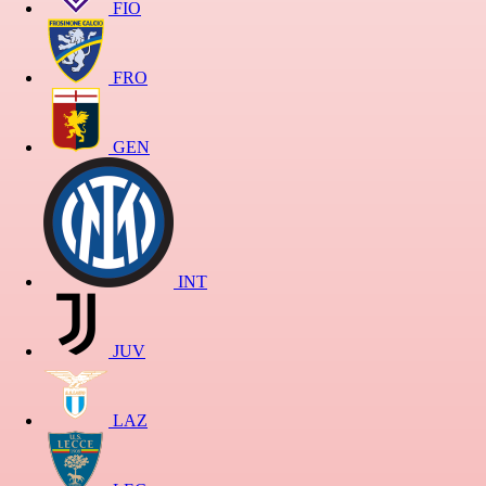
FIO
FRO
GEN
INT
JUV
LAZ