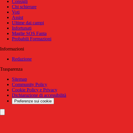
Consigli
Chi schierare
Voti
Assist
Ultime dai campi
Infortunati
Maglie SOS Fanta
Probabili Formazioni
Informazioni
Redazione
Trasparenza
Sitemap
Community Policy
Cookie Policy e Privacy
Dichiarazione di accessibilità
Preferenze sui cookie