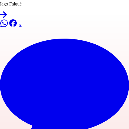
Iago Falqué