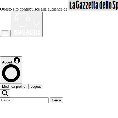
Questo sito contribuisce alla audience de
Accedi
Modifica profilo
Logout
Cerca