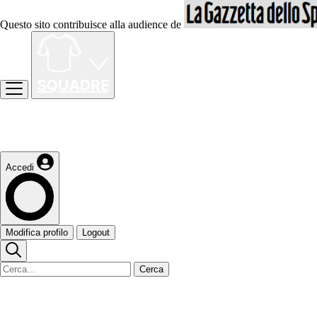
Questo sito contribuisce alla audience de
Accedi
Modifica profilo
Logout
Cerca