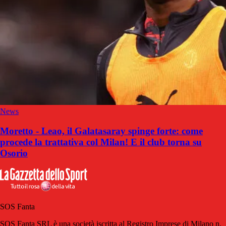
News
Moretto - Leao, il Galatasaray spinge forte: come
procede la trattativa col Milan! E il club torna su
Osorio
SOS Fanta
SOS Fanta SRL è una società iscritta al Registro Imprese di Milano n.