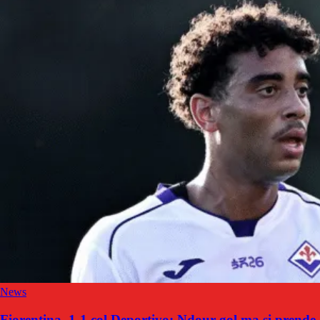
News
Fiorentina, 1-1 col Deportivo: Ndour-gol ma si prende