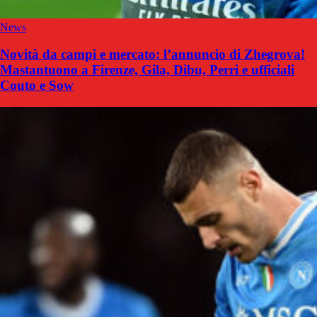
News
Novità da campi e mercato: l’annuncio di Zhegrova!
Mastantuono a Firenze, Gila, Dibu, Perri e ufficiali
Couto e Sow