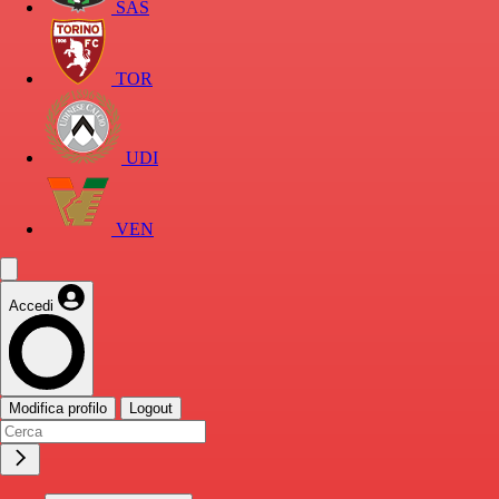
SAS
TOR
UDI
VEN
Accedi
Modifica profilo
Logout