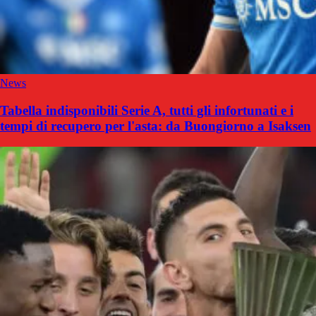
News
Tabella indisponibili Serie A, tutti gli infortunati e i
tempi di recupero per l'asta: da Buongiorno a Isaksen