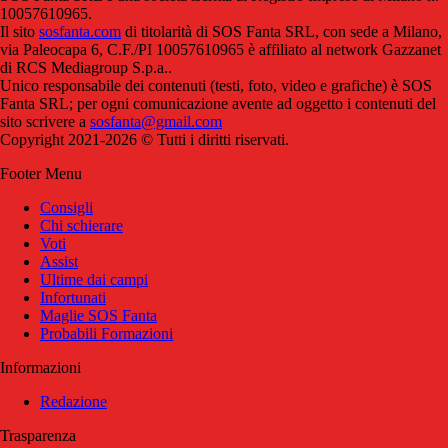
10057610965.
Il sito
sosfanta.com
di titolarità di SOS Fanta SRL, con sede a Milano,
via Paleocapa 6, C.F./PI 10057610965 è affiliato al network Gazzanet
di RCS Mediagroup S.p.a..
Unico responsabile dei contenuti (testi, foto, video e grafiche) è SOS
Fanta SRL; per ogni comunicazione avente ad oggetto i contenuti del
sito scrivere a
sosfanta@gmail.com
Copyright 2021-2026 © Tutti i diritti riservati.
Footer Menu
Consigli
Chi schierare
Voti
Assist
Ultime dai campi
Infortunati
Maglie SOS Fanta
Probabili Formazioni
Informazioni
Redazione
Trasparenza