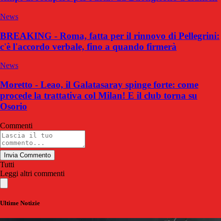
News
BREAKING - Roma, fatta per il rinnovo di Pellegrini:
c'è l'accordo verbale, fino a quando firmerà
News
Moretto - Leao, il Galatasaray spinge forte: come
procede la trattativa col Milan! E il club torna su
Osorio
Commenti
Invia Commento
Tutti
Leggi altri commenti
Ultime Notizie