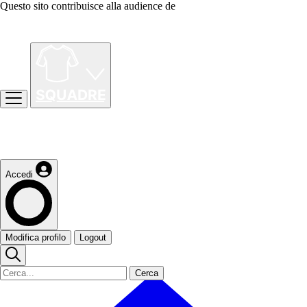
Questo sito contribuisce alla audience de
Accedi
Modifica profilo
Logout
Cerca