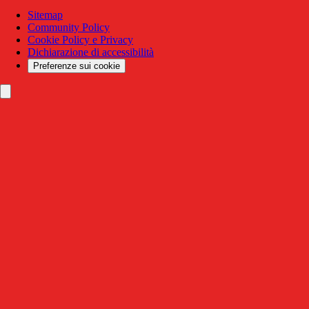
Sitemap
Community Policy
Cookie Policy e Privacy
Dichiarazione di accessibilità
Preferenze sui cookie