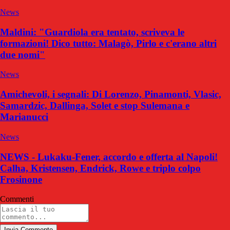
News
Maldini: "Guardiola era tentato, scriveva le
formazioni! Dico tutto: Malagò, Pirlo e c'erano altri
due nomi"
News
Amichevoli, i segnali: Di Lorenzo, Pinamonti, Vlasic,
Samardzic, Dallinga, Solet e stop Sulemana e
Marianucci
News
NEWS - Lukaku-Fener, accordo e offerta al Napoli!
Calha, Kristensen, Endrick, Rowe e triplo colpo
Frosinone
Commenti
Invia Commento