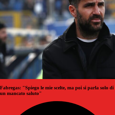
Fabregas: "Spiego le mie scelte, ma poi si parla solo di
un mancato saluto"