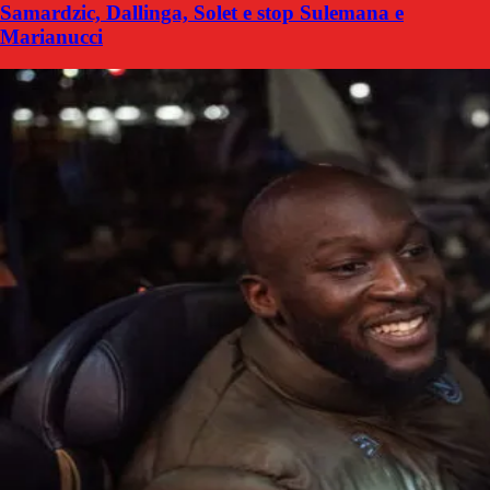
Samardzic, Dallinga, Solet e stop Sulemana e
Marianucci