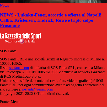
News
NEWS - Lukaku-Fener, accordo e offerta al Napoli!
Calha, Kristensen, Endrick, Rowe e triplo colpo
Frosinone
SOS Fanta
SOS Fanta SRL è una società iscritta al Registro Imprese di Milano n.
10057610965.
Il sito
sosfanta.com
di titolarità di SOS Fanta SRL, con sede a Milano,
via Paleocapa 6, C.F./PI 10057610965 è affiliato al network Gazzanet
di RCS Mediagroup S.p.a..
Unico responsabile dei contenuti (testi, foto, video e grafiche) è SOS
Fanta SRL; per ogni comunicazione avente ad oggetto i contenuti del
sito scrivere a
sosfanta@gmail.com
Copyright 2021-2026 © Tutti i diritti riservati.
Footer Menu