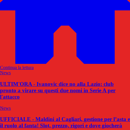
Continua la lettura
News
ULTIM'ORA - Ivanovic dice no alla Lazio: club
pronto a virare su questi due nomi in Serie A per
l'attacco
News
UFFICIALE - Maldini al Cagliari, gestione per l’asta e
il ruolo al fanta! Slot, prezzo, rigori e dove giocherà