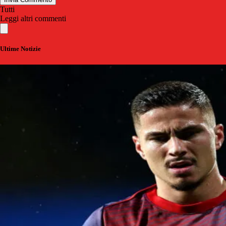
Tutti
Leggi altri commenti
Ultime Notizie