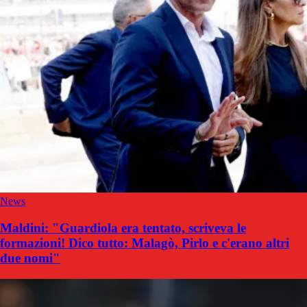
News
Maldini: "Guardiola era tentato, scriveva le
formazioni! Dico tutto: Malagò, Pirlo e c'erano altri
due nomi"