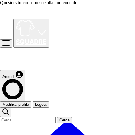
Questo sito contribuisce alla audience de
Accedi
Modifica profilo
Logout
Cerca