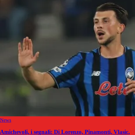
News
Amichevoli, i segnali: Di Lorenzo, Pinamonti, Vlasic,