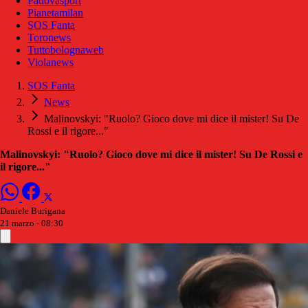
Padovasport
Pianetamilan
SOS Fanta
Toronews
Tuttobolognaweb
Violanews
SOS Fanta
News
Malinovskyi: "Ruolo? Gioco dove mi dice il mister! Su De
Rossi e il rigore..."
Malinovskyi: "Ruolo? Gioco dove mi dice il mister! Su De Rossi e
il rigore..."
Daniele Burigana
21 marzo - 08:30