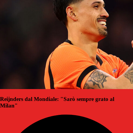
Reijnders dal Mondiale: "Sarò sempre grato al
Milan"