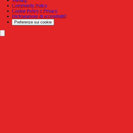
Sitemap
Community Policy
Cookie Policy e Privacy
Dichiarazione di accessibilità
Preferenze sui cookie