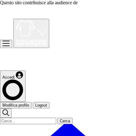
Questo sito contribuisce alla audience de
Accedi
Modifica profilo
Logout
Cerca