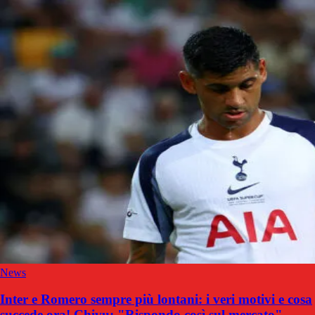
News
Inter e Romero sempre più lontani: i veri motivi e cosa
succede ora! Chivu: "Rispondo così sul mercato"