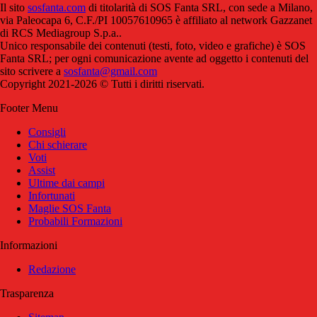
Il sito
sosfanta.com
di titolarità di SOS Fanta SRL, con sede a Milano,
via Paleocapa 6, C.F./PI 10057610965 è affiliato al network Gazzanet
di RCS Mediagroup S.p.a..
Unico responsabile dei contenuti (testi, foto, video e grafiche) è SOS
Fanta SRL; per ogni comunicazione avente ad oggetto i contenuti del
sito scrivere a
sosfanta@gmail.com
Copyright 2021-2026 © Tutti i diritti riservati.
Footer Menu
Consigli
Chi schierare
Voti
Assist
Ultime dai campi
Infortunati
Maglie SOS Fanta
Probabili Formazioni
Informazioni
Redazione
Trasparenza