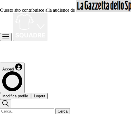
Questo sito contribuisce alla audience de
Accedi
Modifica profilo
Logout
Cerca