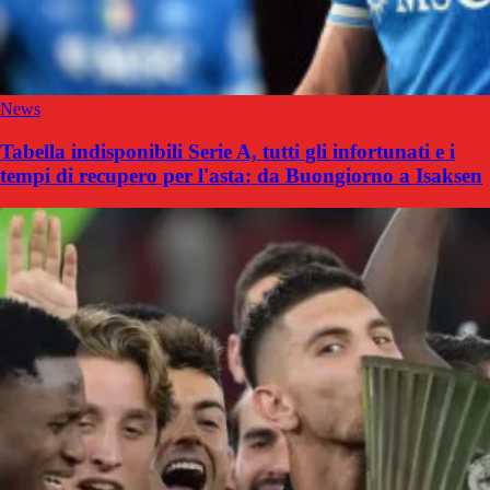
News
Tabella indisponibili Serie A, tutti gli infortunati e i
tempi di recupero per l'asta: da Buongiorno a Isaksen