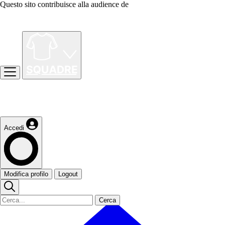
Questo sito contribuisce alla audience de
Accedi
Modifica profilo
Logout
Cerca