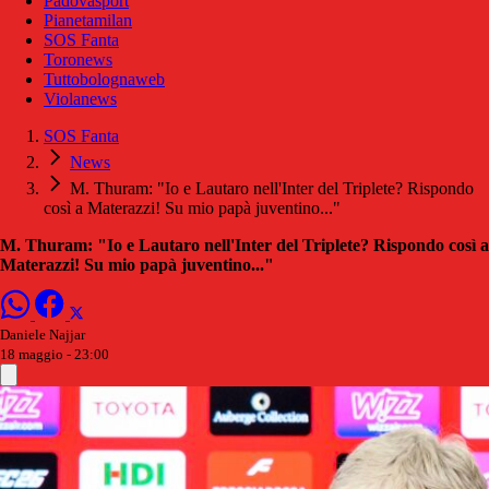
Padovasport
Pianetamilan
SOS Fanta
Toronews
Tuttobolognaweb
Violanews
SOS Fanta
News
M. Thuram: "Io e Lautaro nell'Inter del Triplete? Rispondo
così a Materazzi! Su mio papà juventino..."
M. Thuram: "Io e Lautaro nell'Inter del Triplete? Rispondo così a
Materazzi! Su mio papà juventino..."
Daniele Najjar
18 maggio - 23:00