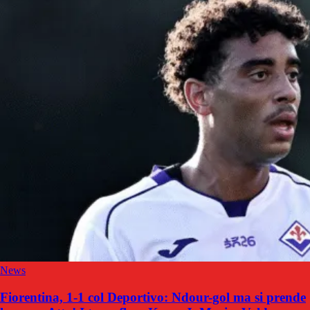
News
Fiorentina, 1-1 col Deportivo: Ndour-gol ma si prende