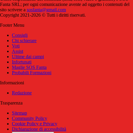
Fanta SRL; per ogni comunicazione avente ad oggetto i contenuti del
sito scrivere a
sosfanta@gmail.com
Copyright 2021-2026 © Tutti i diritti riservati.
Footer Menu
Consigli
Chi schierare
Voti
Assist
Ultime dai campi
Infortunati
Maglie SOS Fanta
Probabili Formazioni
Informazioni
Redazione
Trasparenza
Sitemap
Community Policy
Cookie Policy e Privacy
Dichiarazione di accessibilità