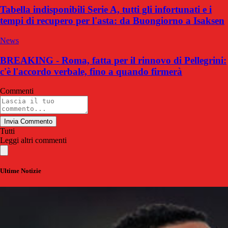
Tabella indisponibili Serie A, tutti gli infortunati e i
tempi di recupero per l'asta: da Buongiorno a Isaksen
News
BREAKING - Roma, fatta per il rinnovo di Pellegrini:
c'è l'accordo verbale, fino a quando firmerà
Commenti
Invia Commento
Tutti
Leggi altri commenti
Ultime Notizie