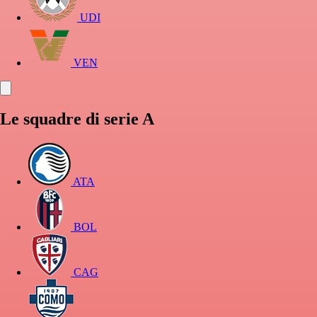
UDI
VEN
Le squadre di serie A
ATA
BOL
CAG