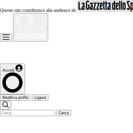
Questo sito contribuisce alla audience de
Accedi
Modifica profilo
Logout
Cerca