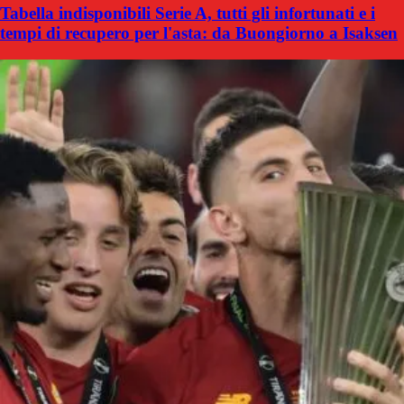
Tabella indisponibili Serie A, tutti gli infortunati e i
tempi di recupero per l'asta: da Buongiorno a Isaksen