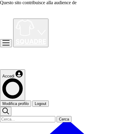
Questo sito contribuisce alla audience de
Accedi
Modifica profilo
Logout
Cerca