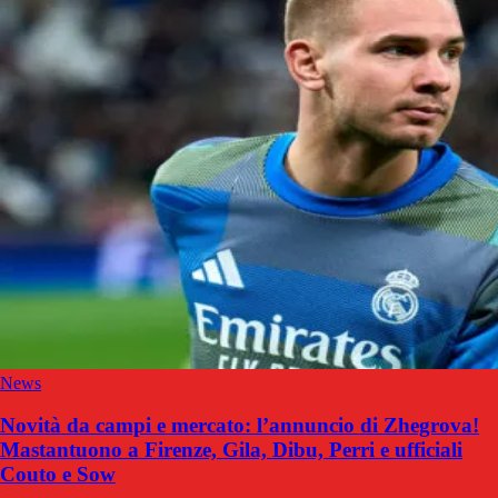
News
Novità da campi e mercato: l’annuncio di Zhegrova!
Mastantuono a Firenze, Gila, Dibu, Perri e ufficiali
Couto e Sow