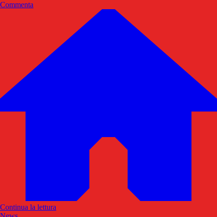
Commenta
Continua la lettura
News