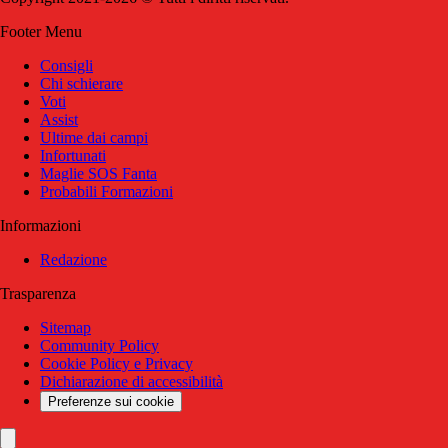
Footer Menu
Consigli
Chi schierare
Voti
Assist
Ultime dai campi
Infortunati
Maglie SOS Fanta
Probabili Formazioni
Informazioni
Redazione
Trasparenza
Sitemap
Community Policy
Cookie Policy e Privacy
Dichiarazione di accessibilità
Preferenze sui cookie