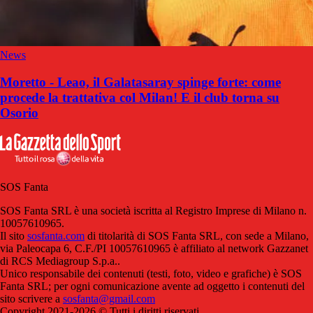
News
Moretto - Leao, il Galatasaray spinge forte: come
procede la trattativa col Milan! E il club torna su
Osorio
SOS Fanta
SOS Fanta SRL è una società iscritta al Registro Imprese di Milano n.
10057610965.
Il sito
sosfanta.com
di titolarità di SOS Fanta SRL, con sede a Milano,
via Paleocapa 6, C.F./PI 10057610965 è affiliato al network Gazzanet
di RCS Mediagroup S.p.a..
Unico responsabile dei contenuti (testi, foto, video e grafiche) è SOS
Fanta SRL; per ogni comunicazione avente ad oggetto i contenuti del
sito scrivere a
sosfanta@gmail.com
Copyright 2021-2026 © Tutti i diritti riservati.