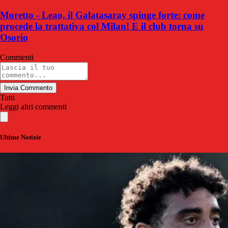
Moretto - Leao, il Galatasaray spinge forte: come
procede la trattativa col Milan! E il club torna su
Osorio
Commenti
Invia Commento
Tutti
Leggi altri commenti
Ultime Notizie